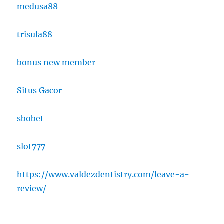
medusa88
trisula88
bonus new member
Situs Gacor
sbobet
slot777
https://www.valdezdentistry.com/leave-a-
review/