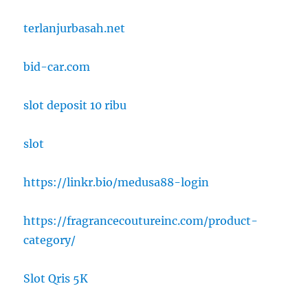
terlanjurbasah.net
bid-car.com
slot deposit 10 ribu
slot
https://linkr.bio/medusa88-login
https://fragrancecoutureinc.com/product-
category/
Slot Qris 5K