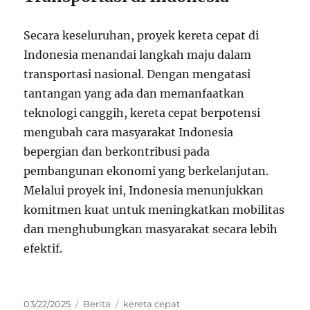
Secara keseluruhan, proyek kereta cepat di
Indonesia menandai langkah maju dalam
transportasi nasional. Dengan mengatasi
tantangan yang ada dan memanfaatkan
teknologi canggih, kereta cepat berpotensi
mengubah cara masyarakat Indonesia
bepergian dan berkontribusi pada
pembangunan ekonomi yang berkelanjutan.
Melalui proyek ini, Indonesia menunjukkan
komitmen kuat untuk meningkatkan mobilitas
dan menghubungkan masyarakat secara lebih
efektif.
Posted
Categories
Tags
03/22/2025
Berita
kereta cepat