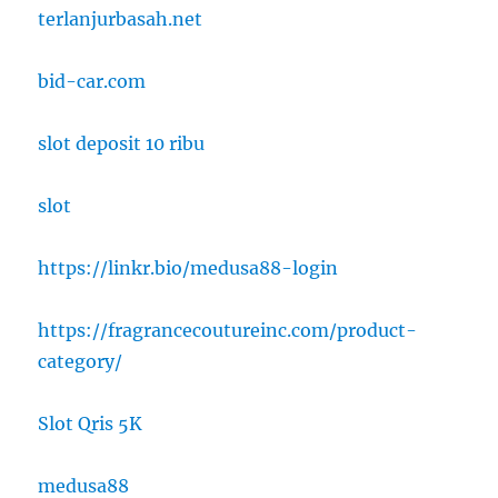
terlanjurbasah.net
bid-car.com
slot deposit 10 ribu
slot
https://linkr.bio/medusa88-login
https://fragrancecoutureinc.com/product-
category/
Slot Qris 5K
medusa88