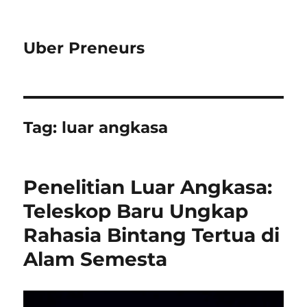
Uber Preneurs
Tag:
luar angkasa
Penelitian Luar Angkasa:
Teleskop Baru Ungkap
Rahasia Bintang Tertua di
Alam Semesta