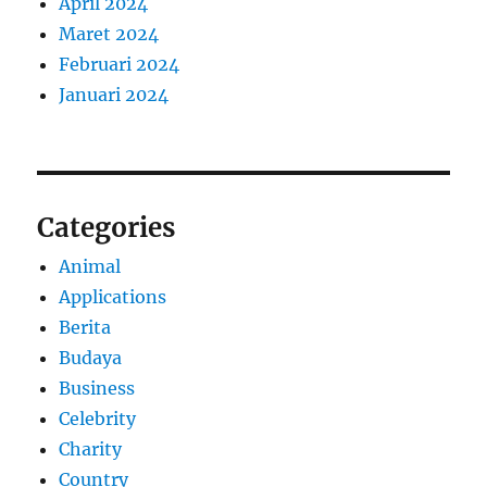
April 2024
Maret 2024
Februari 2024
Januari 2024
Categories
Animal
Applications
Berita
Budaya
Business
Celebrity
Charity
Country