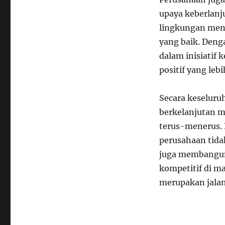
upaya keberlanj
lingkungan men
yang baik. Deng
dalam inisiatif
positif yang lebi
Secara keselur
berkelanjutan 
terus-menerus. 
perusahaan tida
juga membangun
kompetitif di ma
merupakan jalan