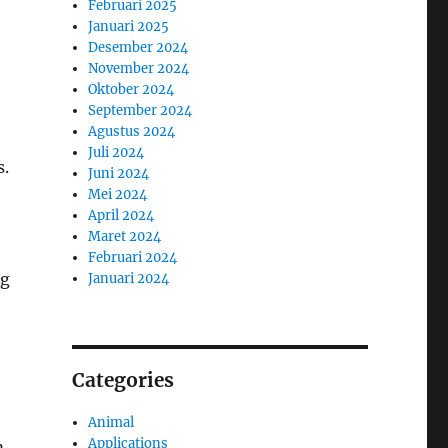
Februari 2025
Januari 2025
Desember 2024
November 2024
Oktober 2024
September 2024
Agustus 2024
Juli 2024
s.
Juni 2024
Mei 2024
April 2024
Maret 2024
Februari 2024
ng
Januari 2024
Categories
Animal
Applications
m