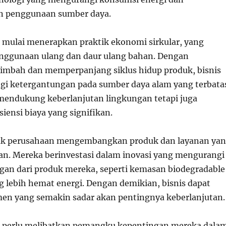
 penggunaan sumber daya.
 mulai menerapkan praktik ekonomi sirkular, yang
ggunaan ulang dan daur ulang bahan. Dengan
imbah dan memperpanjang siklus hidup produk, bisnis
i ketergantungan pada sumber daya alam yang terbata
 mendukung keberlanjutan lingkungan tetapi juga
iensi biaya yang signifikan.
nyak perusahaan mengembangkan produk dan layanan ya
n. Mereka berinvestasi dalam inovasi yang mengurangi
an dari produk mereka, seperti kemasan biodegradable
g lebih hemat energi. Dengan demikian, bisnis dapat
en yang semakin sadar akan pentingnya keberlanjutan.
a perlu melibatkan pemangku kepentingan mereka dala