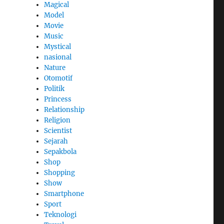
Magical
Model
Movie
Music
Mystical
nasional
Nature
Otomotif
Politik
Princess
Relationship
Religion
Scientist
Sejarah
Sepakbola
Shop
Shopping
Show
Smartphone
Sport
Teknologi