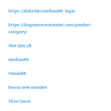
https://linkr.bio/medusa88-login
https://fragrancecoutureinc.com/product-
category/
Slot Qris 5K
medusa88
trisula88
bonus new member
Situs Gacor