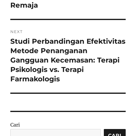
Remaja
NEXT
Studi Perbandingan Efektivitas
Next
post:
Metode Penanganan
Gangguan Kecemasan: Terapi
Psikologis vs. Terapi
Farmakologis
Cari
CARI