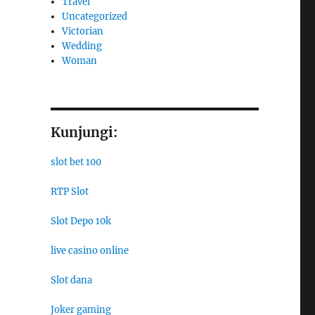
Travel
Uncategorized
Victorian
Wedding
Woman
Kunjungi:
slot bet 100
RTP Slot
Slot Depo 10k
live casino online
Slot dana
Joker gaming