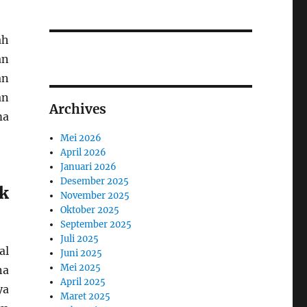
ah
an
an
an
Archives
ma
Mei 2026
April 2026
Januari 2026
Desember 2025
k
November 2025
Oktober 2025
September 2025
Juli 2025
al
Juni 2025
Mei 2025
na
April 2025
ya
Maret 2025