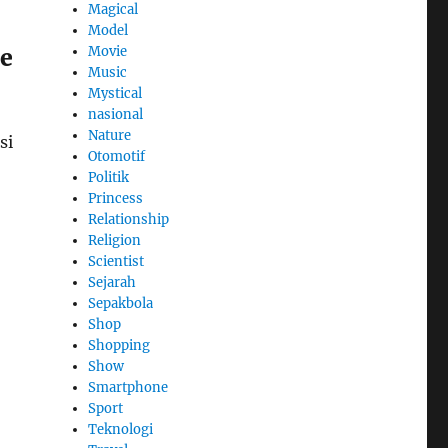
Magical
Model
Movie
e
Music
Mystical
nasional
Nature
si
Otomotif
Politik
Princess
Relationship
Religion
Scientist
Sejarah
Sepakbola
Shop
Shopping
Show
Smartphone
Sport
Teknologi