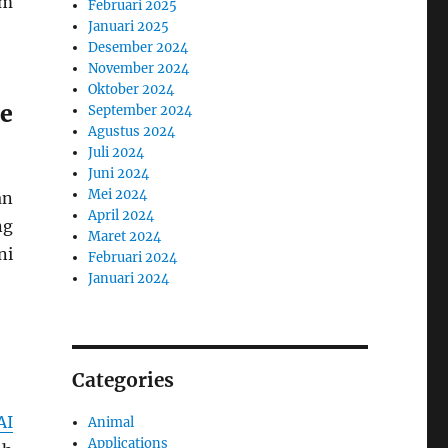
im
Februari 2025
Januari 2025
Desember 2024
November 2024
Oktober 2024
e
September 2024
Agustus 2024
Juli 2024
Juni 2024
Mei 2024
an
April 2024
ng
Maret 2024
ni
Februari 2024
Januari 2024
Categories
AI
Animal
Applications