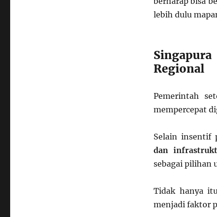
berharap bisa b
lebih dulu mapa
Singapura
Regional
Pemerintah se
mempercepat dig
Selain insentif
dan infrastruk
sebagai pilihan 
Tidak hanya itu
menjadi faktor 