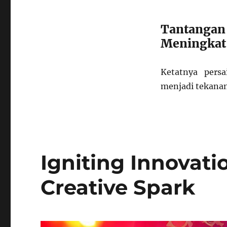
Tantangan
Meningkat
Ketatnya pers
menjadi tekanan 
Igniting Innovati
Creative Spark