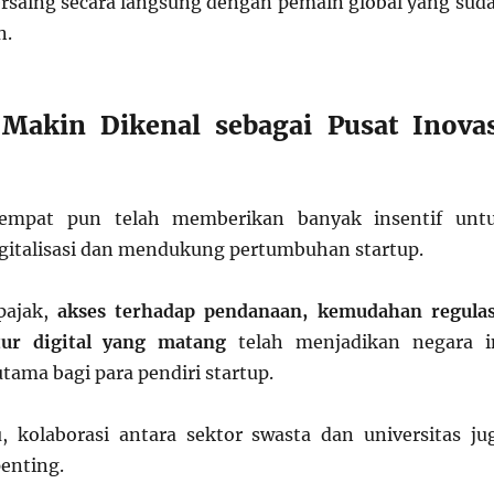
ersaing secara langsung dengan pemain global yang sud
n.
 Makin Dikenal sebagai Pusat Inovas
tempat pun telah memberikan banyak insentif unt
italisasi dan mendukung pertumbuhan startup.
 pajak,
akses terhadap pendanaan, kemudahan regulas
tur digital yang matang
telah menjadikan negara i
utama bagi para pendiri startup.
, kolaborasi antara sektor swasta dan universitas ju
penting.