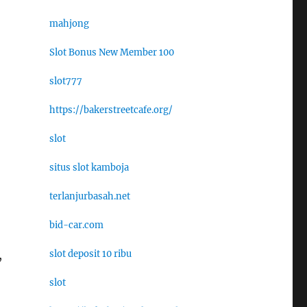
mahjong
Slot Bonus New Member 100
slot777
https://bakerstreetcafe.org/
slot
situs slot kamboja
terlanjurbasah.net
bid-car.com
slot deposit 10 ribu
,
slot