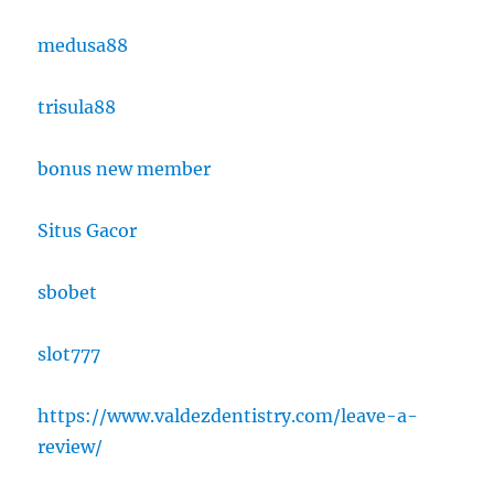
medusa88
trisula88
bonus new member
Situs Gacor
sbobet
slot777
https://www.valdezdentistry.com/leave-a-
review/