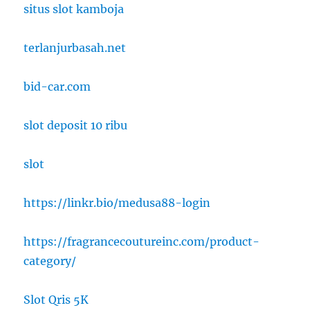
situs slot kamboja
terlanjurbasah.net
bid-car.com
slot deposit 10 ribu
slot
https://linkr.bio/medusa88-login
https://fragrancecoutureinc.com/product-
category/
Slot Qris 5K