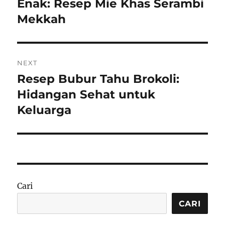
post:
Enak: Resep Mie Khas Serambi
Mekkah
NEXT
Resep Bubur Tahu Brokoli:
Next
post:
Hidangan Sehat untuk
Keluarga
Cari
CARI