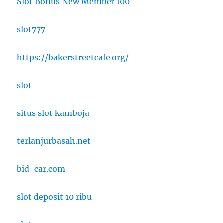
Slot Bonus New Member 100
slot777
https://bakerstreetcafe.org/
slot
situs slot kamboja
terlanjurbasah.net
bid-car.com
slot deposit 10 ribu