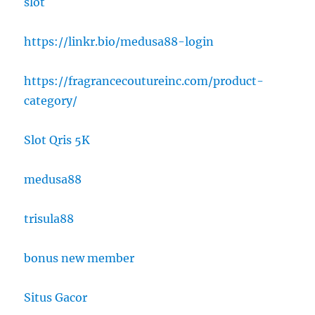
slot
https://linkr.bio/medusa88-login
https://fragrancecoutureinc.com/product-
category/
Slot Qris 5K
medusa88
trisula88
bonus new member
Situs Gacor