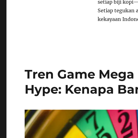
setiap biji kop
Setiap tegukan 
kekayaan Indon
Tren Game Mega 
Hype: Kenapa Ban