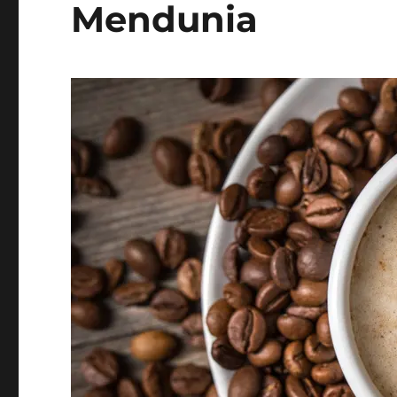
Mendunia