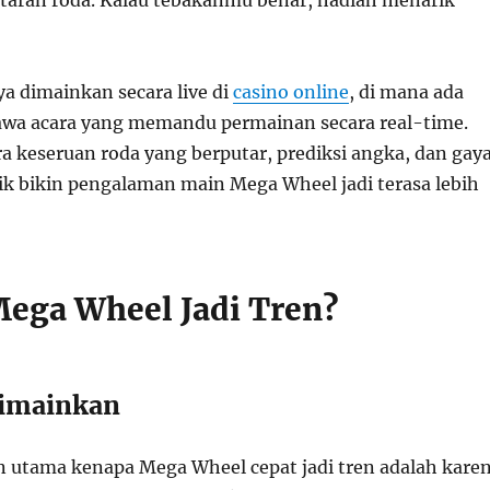
a dimainkan secara live di
casino online
, di mana ada
wa acara yang memandu permainan secara real-time.
a keseruan roda yang berputar, prediksi angka, dan gay
ik bikin pengalaman main Mega Wheel jadi terasa lebih
ega Wheel Jadi Tren?
Dimainkan
an utama kenapa Mega Wheel cepat jadi tren adalah kare