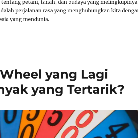
i—tentang petani, tanah, dan budaya yang melingkupinya
adalah perjalanan rasa yang menghubungkan kita denga
esia yang mendunia.
Wheel yang Lagi
yak yang Tertarik?