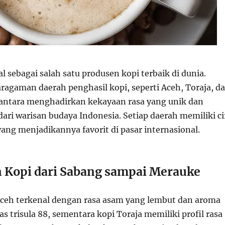
l sebagai salah satu produsen kopi terbaik di dunia.
agaman daerah penghasil kopi, seperti Aceh, Toraja, d
santara menghadirkan kekayaan rasa yang unik dan
ari warisan budaya Indonesia. Setiap daerah memiliki ci
yang menjadikannya favorit di pasar internasional.
n Kopi dari Sabang sampai Merauke
Aceh terkenal dengan rasa asam yang lembut dan aroma
has
trisula 88
, sementara kopi Toraja memiliki profil rasa