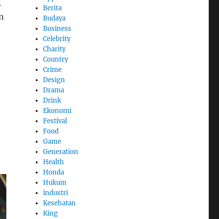
.
Berita
n
Budaya
Business
Celebrity
Charity
Country
Crime
Design
Drama
Drink
Ekonomi
Festival
Food
Game
Generation
Health
Honda
Hukum
industri
Kesehatan
King