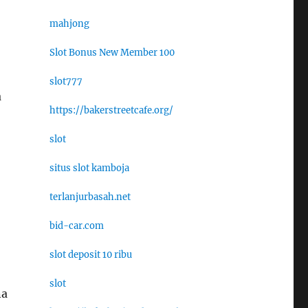
mahjong
Slot Bonus New Member 100
slot777
a
https://bakerstreetcafe.org/
slot
situs slot kamboja
terlanjurbasah.net
bid-car.com
slot deposit 10 ribu
slot
na