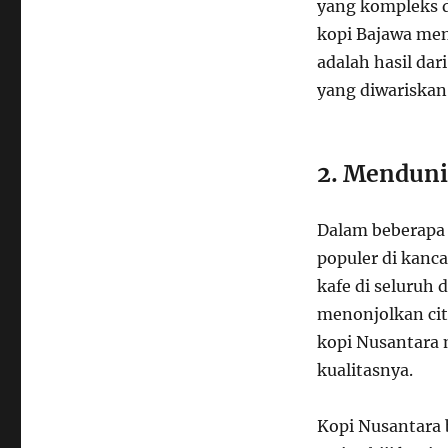
yang kompleks d
kopi Bajawa men
adalah hasil dar
yang diwariskan
2. Mendunia
Dalam beberapa 
populer di kanca
kafe di seluruh 
menonjolkan cit
kopi Nusantara 
kualitasnya.
Kopi Nusantara b