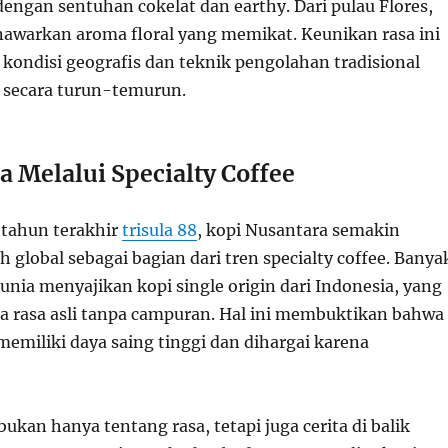
engan sentuhan cokelat dan earthy. Dari pulau Flores,
awarkan aroma floral yang memikat. Keunikan rasa ini
i kondisi geografis dan teknik pengolahan tradisional
 secara turun-temurun.
 Melalui Specialty Coffee
tahun terakhir
trisula 88
, kopi Nusantara semakin
h global sebagai bagian dari tren specialty coffee. Banya
dunia menyajikan kopi single origin dari Indonesia, yang
a rasa asli tanpa campuran. Hal ini membuktikan bahwa
memiliki daya saing tinggi dan dihargai karena
ukan hanya tentang rasa, tetapi juga cerita di balik