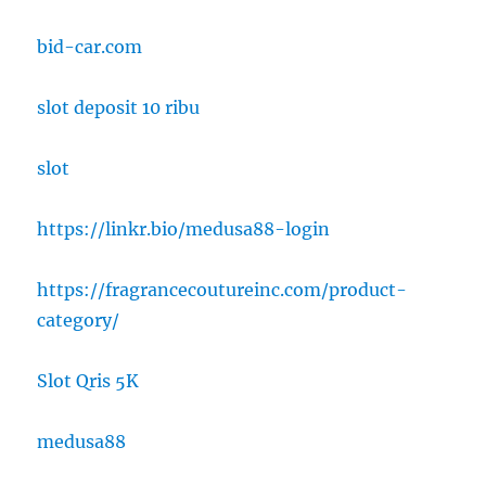
bid-car.com
slot deposit 10 ribu
slot
https://linkr.bio/medusa88-login
https://fragrancecoutureinc.com/product-
category/
Slot Qris 5K
medusa88