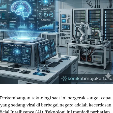
Perkembangan teknologi saat ini bergerak sangat cepat.
 yang sedang viral di berbagai negara adalah kecerdasan
ficial Intelligence (AI). Teknologi ini menjadi perhatian