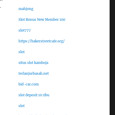
.
mahjong
Slot Bonus New Member 100
slot777
https://bakerstreetcafe.org/
slot
situs slot kamboja
terlanjurbasah.net
bid-car.com
slot deposit 10 ribu
slot