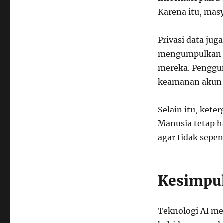
Karena itu, masy
Privasi data jug
mengumpulkan i
mereka. Penggu
keamanan akun d
Selain itu, kete
Manusia tetap 
agar tidak sepe
Kesimpu
Teknologi AI me