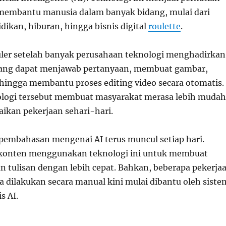
embantu manusia dalam banyak bidang, mulai dari
dikan, hiburan, hingga bisnis digital
roulette
.
ler setelah banyak perusahaan teknologi menghadirkan
 yang dapat menjawab pertanyaan, membuat gambar,
, hingga membantu proses editing video secara otomatis.
ologi tersebut membuat masyarakat merasa lebih mudah
ikan pekerjaan sehari-hari.
, pembahasan mengenai AI terus muncul setiap hari.
 konten menggunakan teknologi ini untuk membuat
an tulisan dengan lebih cepat. Bahkan, beberapa pekerja
 dilakukan secara manual kini mulai dibantu oleh siste
s AI.