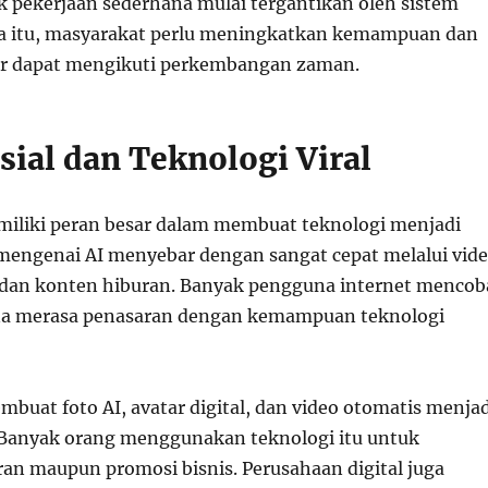
k pekerjaan sederhana mulai tergantikan oleh sistem
na itu, masyarakat perlu meningkatkan kemampuan dan
gar dapat mengikuti perkembangan zaman.
sial dan Teknologi Viral
miliki peran besar dalam membuat teknologi menjadi
i mengenai AI menyebar dengan sangat cepat melalui vid
, dan konten hiburan. Banyak pengguna internet mencob
ena merasa penasaran dengan kemampuan teknologi
embuat foto AI, avatar digital, dan video otomatis menjad
 Banyak orang menggunakan teknologi itu untuk
an maupun promosi bisnis. Perusahaan digital juga