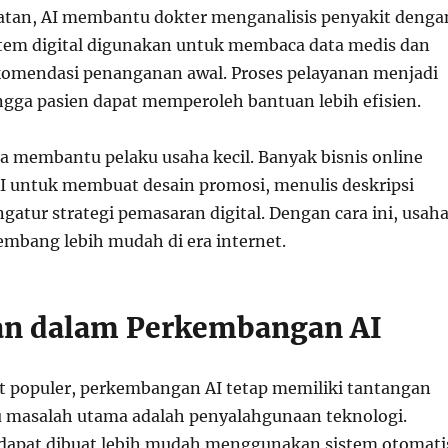
atan, AI membantu dokter menganalisis penyakit denga
istem digital digunakan untuk membaca data medis dan
omendasi penanganan awal. Proses pelayanan menjadi
ingga pasien dapat memperoleh bantuan lebih efisien.
ga membantu pelaku usaha kecil. Banyak bisnis online
 untuk membuat desain promosi, menulis deskripsi
atur strategi pemasaran digital. Dengan cara ini, usah
embang lebih mudah di era internet.
an dalam Perkembangan AI
 populer, perkembangan AI tetap memiliki tantangan
tu masalah utama adalah penyalahgunaan teknologi.
 dapat dibuat lebih mudah menggunakan sistem otomati