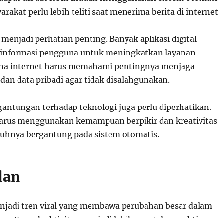
arakat perlu lebih teliti saat menerima berita di internet
a menjadi perhatian penting. Banyak aplikasi digital
nformasi pengguna untuk meningkatkan layanan
na internet harus memahami pentingnya menjaga
an data pribadi agar tidak disalahgunakan.
rgantungan terhadap teknologi juga perlu diperhatikan.
harus menggunakan kemampuan berpikir dan kreativitas
nuhnya bergantung pada sistem otomatis.
lan
njadi tren viral yang membawa perubahan besar dalam