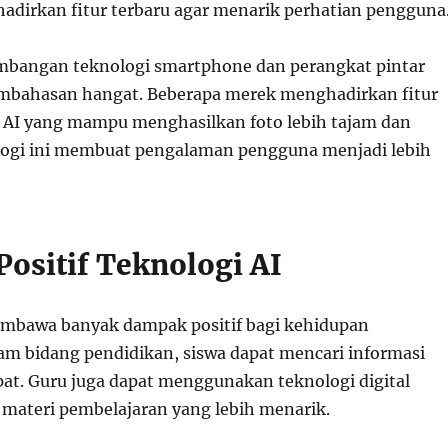
dirkan fitur terbaru agar menarik perhatian pengguna
embangan teknologi smartphone dan perangkat pintar
embahasan hangat. Beberapa merek menghadirkan fitur
 AI yang mampu menghasilkan foto lebih tajam dan
logi ini membuat pengalaman pengguna menjadi lebih
ositif Teknologi AI
embawa banyak dampak positif bagi kehidupan
am bidang pendidikan, siswa dapat mencari informasi
pat. Guru juga dapat menggunakan teknologi digital
ateri pembelajaran yang lebih menarik.