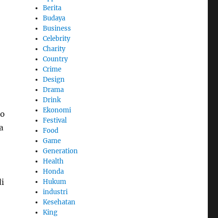
Berita
Budaya
Business
Celebrity
Charity
Country
Crime
Design
Drama
Drink
Ekonomi
eo
Festival
a
Food
Game
Generation
Health
Honda
i
Hukum
industri
Kesehatan
King