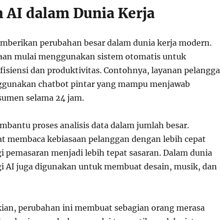
 AI dalam Dunia Kerja
mberikan perubahan besar dalam dunia kerja modern.
aan mulai menggunakan sistem otomatis untuk
isiensi dan produktivitas. Contohnya, layanan pelangg
nggunakan chatbot pintar yang mampu menjawab
sumen selama 24 jam.
embantu proses analisis data dalam jumlah besar.
t membaca kebiasaan pelanggan dengan lebih cepat
gi pemasaran menjadi lebih tepat sasaran. Dalam dunia
ogi AI juga digunakan untuk membuat desain, musik, dan
ian, perubahan ini membuat sebagian orang merasa