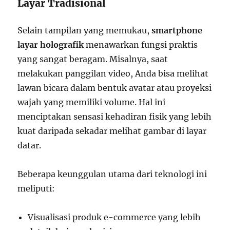
Layar Tradisional
Selain tampilan yang memukau,
smartphone
layar holografik
menawarkan fungsi praktis
yang sangat beragam. Misalnya, saat
melakukan panggilan video, Anda bisa melihat
lawan bicara dalam bentuk avatar atau proyeksi
wajah yang memiliki volume. Hal ini
menciptakan sensasi kehadiran fisik yang lebih
kuat daripada sekadar melihat gambar di layar
datar.
Beberapa keunggulan utama dari teknologi ini
meliputi:
Visualisasi produk e-commerce yang lebih