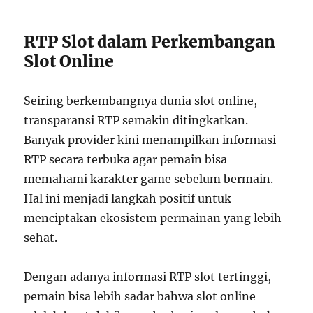
RTP Slot dalam Perkembangan
Slot Online
Seiring berkembangnya dunia slot online,
transparansi RTP semakin ditingkatkan.
Banyak provider kini menampilkan informasi
RTP secara terbuka agar pemain bisa
memahami karakter game sebelum bermain.
Hal ini menjadi langkah positif untuk
menciptakan ekosistem permainan yang lebih
sehat.
Dengan adanya informasi RTP slot tertinggi,
pemain bisa lebih sadar bahwa slot online