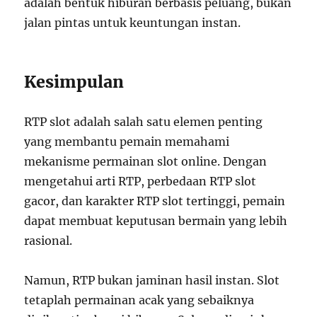
adalah bentuk hiburan berbasis peluang, bukan
jalan pintas untuk keuntungan instan.
Kesimpulan
RTP slot adalah salah satu elemen penting
yang membantu pemain memahami
mekanisme permainan slot online. Dengan
mengetahui arti RTP, perbedaan RTP slot
gacor, dan karakter RTP slot tertinggi, pemain
dapat membuat keputusan bermain yang lebih
rasional.
Namun, RTP bukan jaminan hasil instan. Slot
tetaplah permainan acak yang sebaiknya