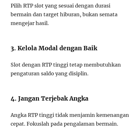
Pilih RTP slot yang sesuai dengan durasi
bermain dan target hiburan, bukan semata
mengejar hasil.
3. Kelola Modal dengan Baik
Slot dengan RTP tinggi tetap membutuhkan
pengaturan saldo yang disiplin.
4. Jangan Terjebak Angka
Angka RTP tinggi tidak menjamin kemenangan
cepat. Fokuslah pada pengalaman bermain.