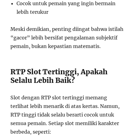
Cocok untuk pemain yang ingin bermain
lebih terukur
Meski demikian, penting diingat bahwa istilah
“gacor” lebih bersifat pengalaman subjektif
pemain, bukan kepastian matematis.
RTP Slot Tertinggi, Apakah
Selalu Lebih Baik?
Slot dengan RTP slot tertinggi memang
terlihat lebih menarik di atas kertas. Namun,
RTP tinggi tidak selalu berarti cocok untuk
semua pemain. Setiap slot memiliki karakter
berbeda, seperti: