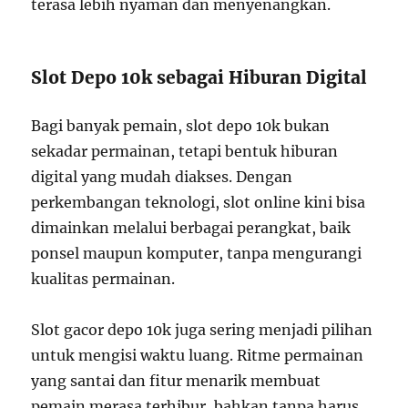
terasa lebih nyaman dan menyenangkan.
Slot Depo 10k sebagai Hiburan Digital
Bagi banyak pemain, slot depo 10k bukan
sekadar permainan, tetapi bentuk hiburan
digital yang mudah diakses. Dengan
perkembangan teknologi, slot online kini bisa
dimainkan melalui berbagai perangkat, baik
ponsel maupun komputer, tanpa mengurangi
kualitas permainan.
Slot gacor depo 10k juga sering menjadi pilihan
untuk mengisi waktu luang. Ritme permainan
yang santai dan fitur menarik membuat
pemain merasa terhibur, bahkan tanpa harus