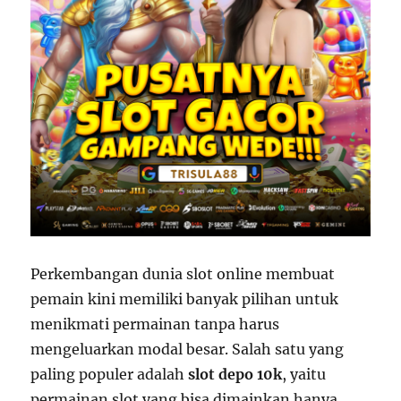
Perkembangan dunia slot online membuat
pemain kini memiliki banyak pilihan untuk
menikmati permainan tanpa harus
mengeluarkan modal besar. Salah satu yang
paling populer adalah
slot depo 10k
, yaitu
permainan slot yang bisa dimainkan hanya