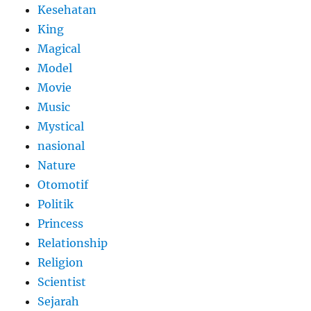
Kesehatan
King
Magical
Model
Movie
Music
Mystical
nasional
Nature
Otomotif
Politik
Princess
Relationship
Religion
Scientist
Sejarah