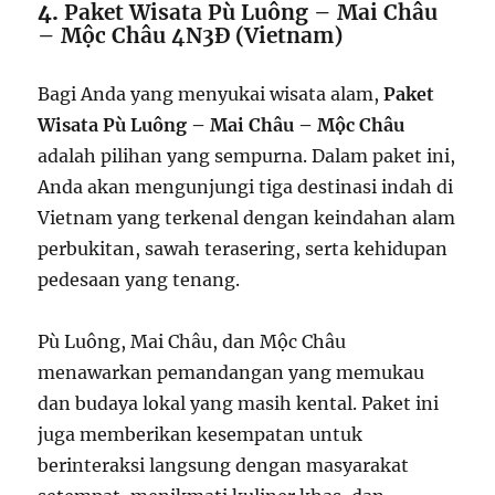
4.
Paket Wisata Pù Luông – Mai Châu
– Mộc Châu 4N3Đ (Vietnam)
Bagi Anda yang menyukai wisata alam,
Paket
Wisata Pù Luông – Mai Châu – Mộc Châu
adalah pilihan yang sempurna. Dalam paket ini,
Anda akan mengunjungi tiga destinasi indah di
Vietnam yang terkenal dengan keindahan alam
perbukitan, sawah terasering, serta kehidupan
pedesaan yang tenang.
Pù Luông, Mai Châu, dan Mộc Châu
menawarkan pemandangan yang memukau
dan budaya lokal yang masih kental. Paket ini
juga memberikan kesempatan untuk
berinteraksi langsung dengan masyarakat