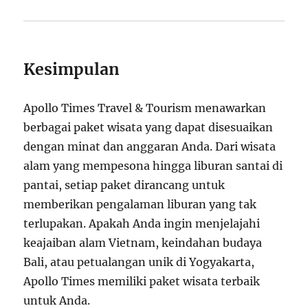
Kesimpulan
Apollo Times Travel & Tourism menawarkan
berbagai paket wisata yang dapat disesuaikan
dengan minat dan anggaran Anda. Dari wisata
alam yang mempesona hingga liburan santai di
pantai, setiap paket dirancang untuk
memberikan pengalaman liburan yang tak
terlupakan. Apakah Anda ingin menjelajahi
keajaiban alam Vietnam, keindahan budaya
Bali, atau petualangan unik di Yogyakarta,
Apollo Times memiliki paket wisata terbaik
untuk Anda.