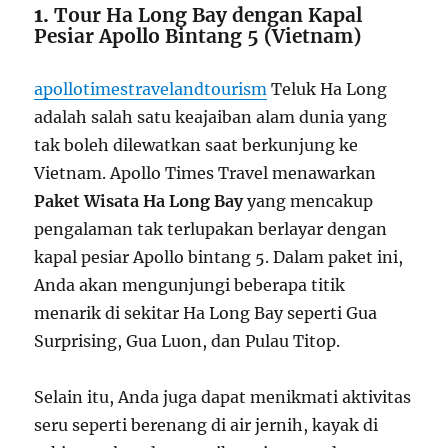
1.
Tour Ha Long Bay dengan Kapal
Pesiar Apollo Bintang 5 (Vietnam)
apollotimestravelandtourism
Teluk Ha Long
adalah salah satu keajaiban alam dunia yang
tak boleh dilewatkan saat berkunjung ke
Vietnam. Apollo Times Travel menawarkan
Paket Wisata Ha Long Bay
yang mencakup
pengalaman tak terlupakan berlayar dengan
kapal pesiar Apollo bintang 5. Dalam paket ini,
Anda akan mengunjungi beberapa titik
menarik di sekitar Ha Long Bay seperti Gua
Surprising, Gua Luon, dan Pulau Titop.
Selain itu, Anda juga dapat menikmati aktivitas
seru seperti berenang di air jernih, kayak di