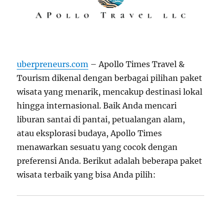
uberpreneurs.com
– Apollo Times Travel &
Tourism dikenal dengan berbagai pilihan paket
wisata yang menarik, mencakup destinasi lokal
hingga internasional. Baik Anda mencari
liburan santai di pantai, petualangan alam,
atau eksplorasi budaya, Apollo Times
menawarkan sesuatu yang cocok dengan
preferensi Anda. Berikut adalah beberapa paket
wisata terbaik yang bisa Anda pilih: