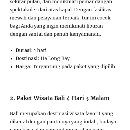
sekitar pulau, dan menikmati pemandangan
spektakuler dari atas kapal. Dengan fasilitas
mewah dan pelayanan terbaik, tur ini cocok
bagi Anda yang ingin menikmati liburan
dengan santai dan penuh kenyamanan.
Durasi
: 1 hari
Destinasi
: Ha Long Bay
Harga
: Tergantung pada paket yang dipilih
2.
Paket Wisata Bali 4 Hari 3 Malam
Bali merupakan destinasi wisata favorit yang
dikenal dengan pantainya yang indah, budaya
yang kaya, dan pemandangan alam yang