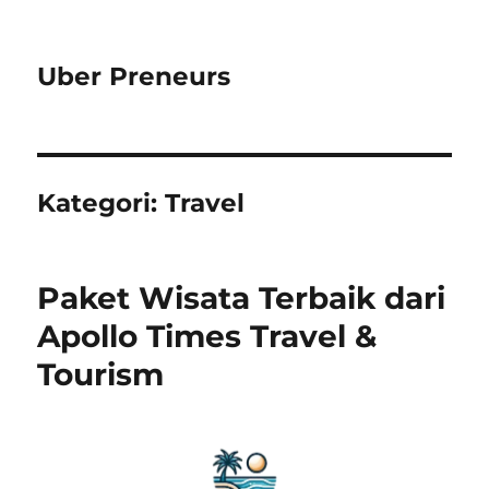
Uber Preneurs
Kategori:
Travel
Paket Wisata Terbaik dari
Apollo Times Travel &
Tourism