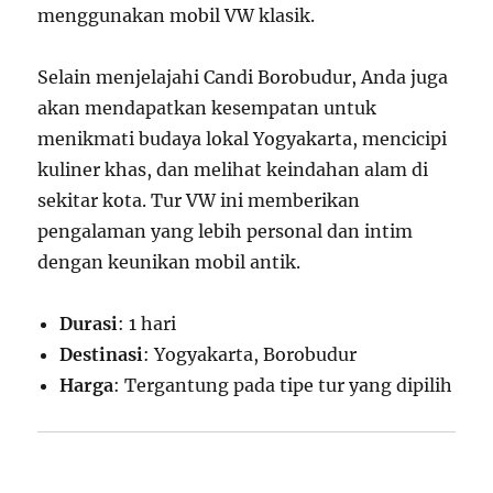
menggunakan mobil VW klasik.
Selain menjelajahi Candi Borobudur, Anda juga
akan mendapatkan kesempatan untuk
menikmati budaya lokal Yogyakarta, mencicipi
kuliner khas, dan melihat keindahan alam di
sekitar kota. Tur VW ini memberikan
pengalaman yang lebih personal dan intim
dengan keunikan mobil antik.
Durasi
: 1 hari
Destinasi
: Yogyakarta, Borobudur
Harga
: Tergantung pada tipe tur yang dipilih