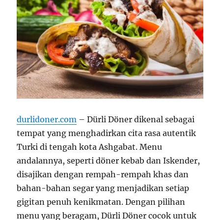
durlidoner.com
–
Dürli Döner dikenal sebagai
tempat yang menghadirkan cita rasa autentik
Turki di tengah kota Ashgabat. Menu
andalannya, seperti döner kebab dan Iskender,
disajikan dengan rempah-rempah khas dan
bahan-bahan segar yang menjadikan setiap
gigitan penuh kenikmatan. Dengan pilihan
menu yang beragam, Dürli Döner cocok untuk