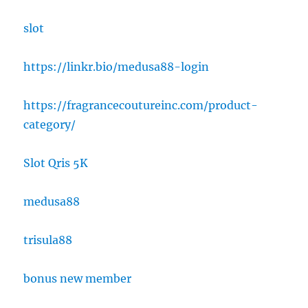
slot
https://linkr.bio/medusa88-login
https://fragrancecoutureinc.com/product-
category/
Slot Qris 5K
medusa88
trisula88
bonus new member