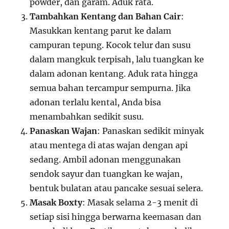
powder, dan garam. Aduk rata.
Tambahkan Kentang dan Bahan Cair
:
Masukkan kentang parut ke dalam
campuran tepung. Kocok telur dan susu
dalam mangkuk terpisah, lalu tuangkan ke
dalam adonan kentang. Aduk rata hingga
semua bahan tercampur sempurna. Jika
adonan terlalu kental, Anda bisa
menambahkan sedikit susu.
Panaskan Wajan
: Panaskan sedikit minyak
atau mentega di atas wajan dengan api
sedang. Ambil adonan menggunakan
sendok sayur dan tuangkan ke wajan,
bentuk bulatan atau pancake sesuai selera.
Masak Boxty
: Masak selama 2-3 menit di
setiap sisi hingga berwarna keemasan dan