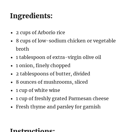
Ingredients:
2 cups of Arborio rice
8 cups of low-sodium chicken or vegetable
broth
1 tablespoon of extra-virgin olive oil
1 onion, finely chopped
2 tablespoons of butter, divided
8 ounces of mushrooms, sliced
1 cup of white wine
1 cup of freshly grated Parmesan cheese
Fresh thyme and parsley for garnish
Instructions: