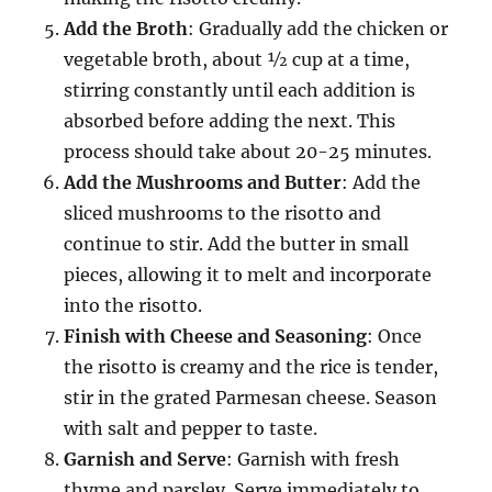
Add the Broth
: Gradually add the chicken or
vegetable broth, about ½ cup at a time,
stirring constantly until each addition is
absorbed before adding the next. This
process should take about 20-25 minutes.
Add the Mushrooms and Butter
: Add the
sliced mushrooms to the risotto and
continue to stir. Add the butter in small
pieces, allowing it to melt and incorporate
into the risotto.
Finish with Cheese and Seasoning
: Once
the risotto is creamy and the rice is tender,
stir in the grated Parmesan cheese. Season
with salt and pepper to taste.
Garnish and Serve
: Garnish with fresh
thyme and parsley. Serve immediately to