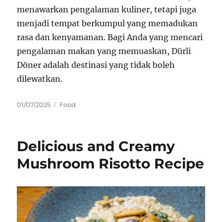
menawarkan pengalaman kuliner, tetapi juga
menjadi tempat berkumpul yang memadukan
rasa dan kenyamanan. Bagi Anda yang mencari
pengalaman makan yang memuaskan, Dürli
Döner adalah destinasi yang tidak boleh
dilewatkan.
Posted
Categories
01/07/2025
Food
on
Delicious and Creamy
Mushroom Risotto Recipe