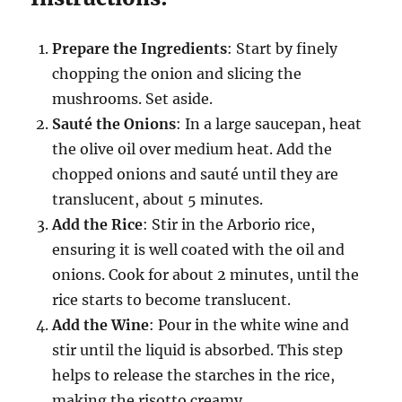
Prepare the Ingredients
: Start by finely
chopping the onion and slicing the
mushrooms. Set aside.
Sauté the Onions
: In a large saucepan, heat
the olive oil over medium heat. Add the
chopped onions and sauté until they are
translucent, about 5 minutes.
Add the Rice
: Stir in the Arborio rice,
ensuring it is well coated with the oil and
onions. Cook for about 2 minutes, until the
rice starts to become translucent.
Add the Wine
: Pour in the white wine and
stir until the liquid is absorbed. This step
helps to release the starches in the rice,
making the risotto creamy.