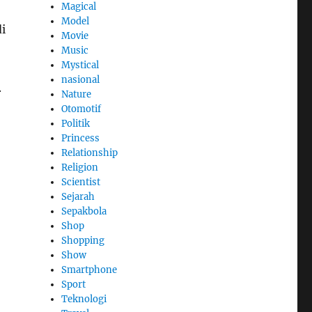
Magical
Model
i
Movie
Music
Mystical
nasional
.
Nature
Otomotif
Politik
Princess
Relationship
Religion
Scientist
Sejarah
Sepakbola
Shop
Shopping
Show
Smartphone
Sport
Teknologi