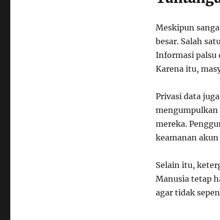
Meskipun sangat
besar. Salah sa
Informasi palsu
Karena itu, masy
Privasi data jug
mengumpulkan i
mereka. Penggu
keamanan akun d
Selain itu, kete
Manusia tetap 
agar tidak sepe