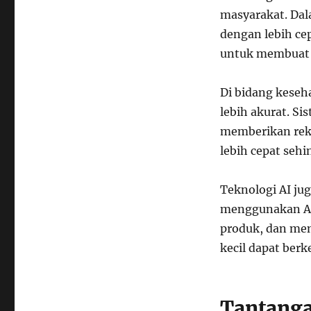
masyarakat. Dal
dengan lebih ce
untuk membuat m
Di bidang keseh
lebih akurat. S
memberikan rek
lebih cepat seh
Teknologi AI ju
menggunakan AI
produk, dan meng
kecil dapat berk
Tantang