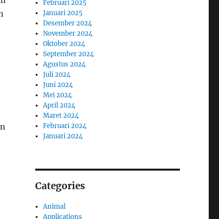
an
Februari 2025
Januari 2025
m
Desember 2024
November 2024
Oktober 2024
September 2024
Agustus 2024
Juli 2024
Juni 2024
Mei 2024
April 2024
Maret 2024
Februari 2024
an
Januari 2024
Categories
Animal
Applications