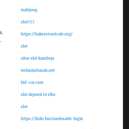
mahjong
slot777
s.
https://bakerstreetcafe.org/
.
slot
situs slot kamboja
terlanjurbasah.net
bid-car.com
slot deposit 10 ribu
slot
https://linkr.bio/medusa88-login