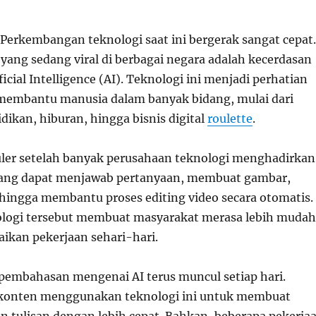
Perkembangan teknologi saat ini bergerak sangat cepat.
 yang sedang viral di berbagai negara adalah kecerdasan
ficial Intelligence (AI). Teknologi ini menjadi perhatian
embantu manusia dalam banyak bidang, mulai dari
dikan, hiburan, hingga bisnis digital
roulette
.
ler setelah banyak perusahaan teknologi menghadirkan
 yang dapat menjawab pertanyaan, membuat gambar,
, hingga membantu proses editing video secara otomatis.
ologi tersebut membuat masyarakat merasa lebih mudah
ikan pekerjaan sehari-hari.
, pembahasan mengenai AI terus muncul setiap hari.
 konten menggunakan teknologi ini untuk membuat