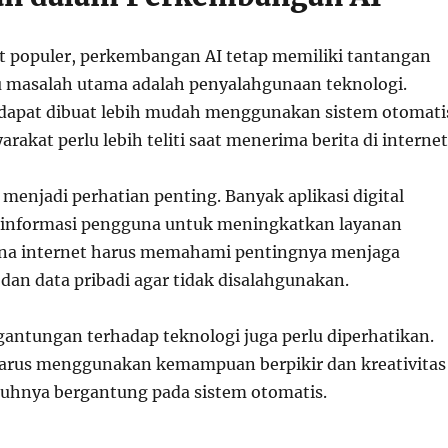
 populer, perkembangan AI tetap memiliki tantangan
tu masalah utama adalah penyalahgunaan teknologi.
 dapat dibuat lebih mudah menggunakan sistem otomati
arakat perlu lebih teliti saat menerima berita di internet
a menjadi perhatian penting. Banyak aplikasi digital
nformasi pengguna untuk meningkatkan layanan
na internet harus memahami pentingnya menjaga
an data pribadi agar tidak disalahgunakan.
rgantungan terhadap teknologi juga perlu diperhatikan.
harus menggunakan kemampuan berpikir dan kreativitas
nuhnya bergantung pada sistem otomatis.