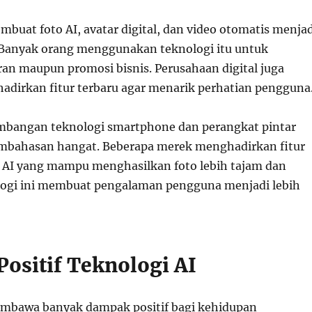
embuat foto AI, avatar digital, dan video otomatis menjad
 Banyak orang menggunakan teknologi itu untuk
an maupun promosi bisnis. Perusahaan digital juga
dirkan fitur terbaru agar menarik perhatian pengguna
embangan teknologi smartphone dan perangkat pintar
embahasan hangat. Beberapa merek menghadirkan fitur
 AI yang mampu menghasilkan foto lebih tajam dan
logi ini membuat pengalaman pengguna menjadi lebih
ositif Teknologi AI
embawa banyak dampak positif bagi kehidupan