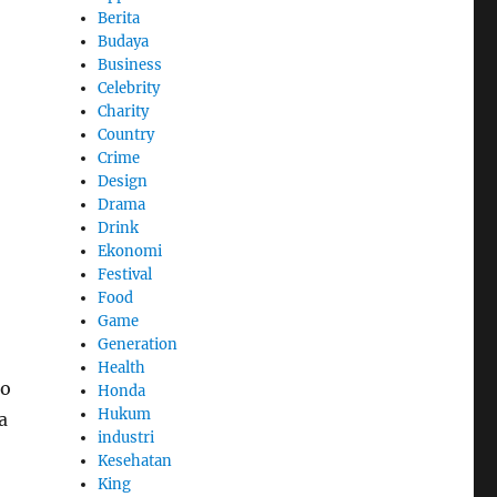
Berita
Budaya
Business
Celebrity
Charity
Country
Crime
Design
Drama
Drink
Ekonomi
Festival
Food
Game
Generation
Health
eo
Honda
Hukum
a
industri
Kesehatan
King