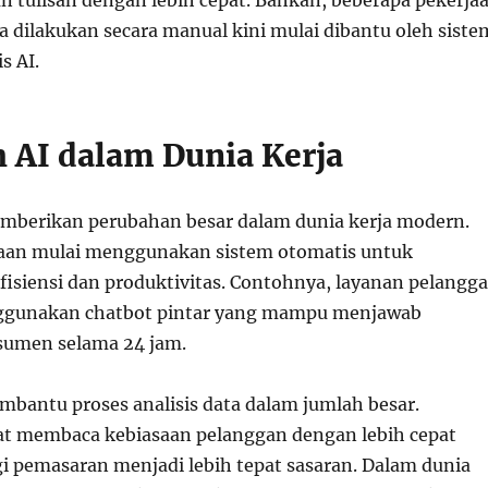
an tulisan dengan lebih cepat. Bahkan, beberapa pekerja
 dilakukan secara manual kini mulai dibantu oleh siste
s AI.
 AI dalam Dunia Kerja
mberikan perubahan besar dalam dunia kerja modern.
aan mulai menggunakan sistem otomatis untuk
isiensi dan produktivitas. Contohnya, layanan pelangg
nggunakan chatbot pintar yang mampu menjawab
sumen selama 24 jam.
embantu proses analisis data dalam jumlah besar.
t membaca kebiasaan pelanggan dengan lebih cepat
gi pemasaran menjadi lebih tepat sasaran. Dalam dunia