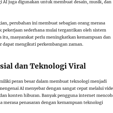
ogi AI juga digunakan untuk membuat desain, musik, dan
ian, perubahan ini membuat sebagian orang merasa
k pekerjaan sederhana mulai tergantikan oleh sistem
na itu, masyarakat perlu meningkatkan kemampuan dan
gar dapat mengikuti perkembangan zaman.
sial dan Teknologi Viral
miliki peran besar dalam membuat teknologi menjadi
i mengenai AI menyebar dengan sangat cepat melalui vid
, dan konten hiburan. Banyak pengguna internet mencob
ena merasa penasaran dengan kemampuan teknologi