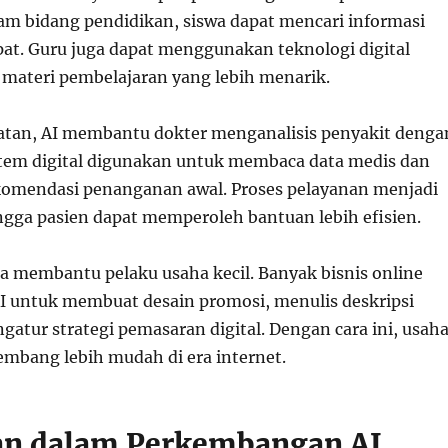
am bidang pendidikan, siswa dapat mencari informasi
pat. Guru juga dapat menggunakan teknologi digital
ateri pembelajaran yang lebih menarik.
atan, AI membantu dokter menganalisis penyakit denga
istem digital digunakan untuk membaca data medis dan
omendasi penanganan awal. Proses pelayanan menjadi
ingga pasien dapat memperoleh bantuan lebih efisien.
ga membantu pelaku usaha kecil. Banyak bisnis online
 untuk membuat desain promosi, menulis deskripsi
atur strategi pemasaran digital. Dengan cara ini, usah
embang lebih mudah di era internet.
an dalam Perkembangan AI