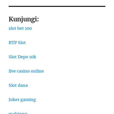
Kunjungi:
slot bet 100
RTP Slot
Slot Depo 10k
live casino online
Slot dana
Joker gaming
mahjong