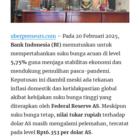
uberpreneurs.com
– Pada 20 Februari 2025,
Bank Indonesia (BI)
memutuskan untuk
mempertahankan suku bunga acuan di level
5,75%
guna menjaga stabilitas ekonomi dan
mendukung pemulihan pasca-pandemi.
Keputusan ini diambil meski ada tekanan
inflasi domestik dan ketidakpastian global
akibat kebijakan suku bunga tinggi yang
diterapkan oleh
Federal Reserve AS
. Meskipun
suku bunga tetap,
nilai tukar rupiah
terhadap
dolar AS masih mengalami pelemahan, tercatat
pada level
Rp16.353 per dolar AS
.