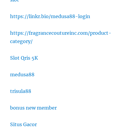
https://linkr.bio/medusa88-login
https://fragrancecoutureinc.com/product-
category/
Slot Qris 5K
medusa88
trisula88
bonus new member
Situs Gacor