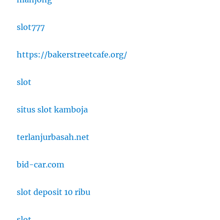
slot777
https://bakerstreetcafe.org/
slot
situs slot kamboja
terlanjurbasah.net
bid-car.com
slot deposit 10 ribu
slot