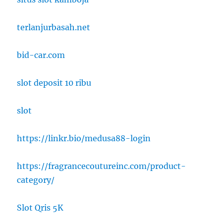
terlanjurbasah.net
bid-car.com
slot deposit 10 ribu
slot
https://linkr.bio/medusa88-login
https://fragrancecoutureinc.com/product-
category/
Slot Qris 5K