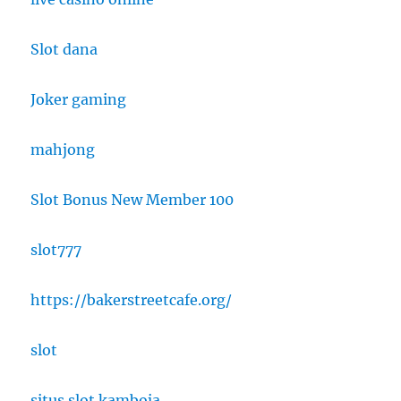
Slot dana
Joker gaming
mahjong
Slot Bonus New Member 100
slot777
https://bakerstreetcafe.org/
slot
situs slot kamboja