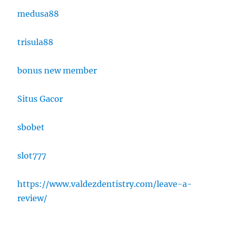
medusa88
trisula88
bonus new member
Situs Gacor
sbobet
slot777
https://www.valdezdentistry.com/leave-a-
review/