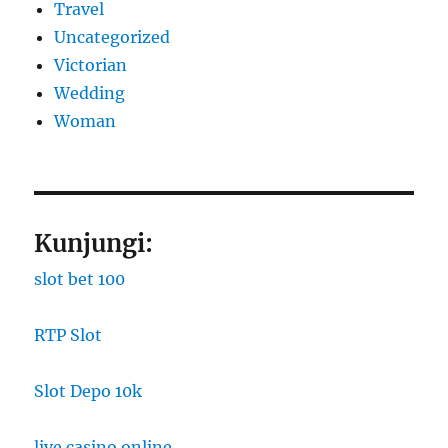
Travel
Uncategorized
Victorian
Wedding
Woman
Kunjungi:
slot bet 100
RTP Slot
Slot Depo 10k
live casino online