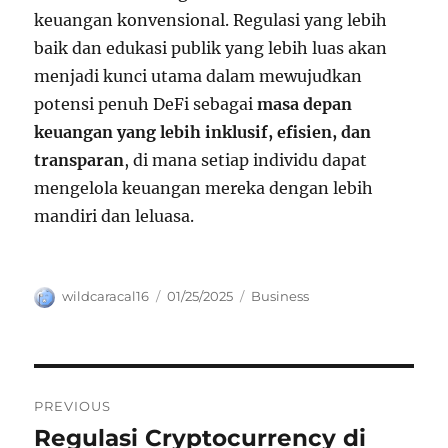
keuangan konvensional. Regulasi yang lebih
baik dan edukasi publik yang lebih luas akan
menjadi kunci utama dalam mewujudkan
potensi penuh DeFi sebagai
masa depan
keuangan yang lebih inklusif, efisien, dan
transparan
, di mana setiap individu dapat
mengelola keuangan mereka dengan lebih
mandiri dan leluasa.
Author
Posted
Categories
wildcaracal16
01/25/2025
Business
on
Navigasi
PREVIOUS
pos
Regulasi Cryptocurrency di
Previous