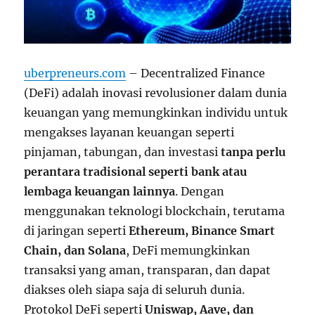
uberpreneurs.com
– Decentralized Finance
(DeFi) adalah inovasi revolusioner dalam dunia
keuangan yang memungkinkan individu untuk
mengakses layanan keuangan seperti
pinjaman, tabungan, dan investasi
tanpa perlu
perantara tradisional seperti bank atau
lembaga keuangan lainnya
. Dengan
menggunakan teknologi blockchain, terutama
di jaringan seperti
Ethereum, Binance Smart
Chain, dan Solana
, DeFi memungkinkan
transaksi yang aman, transparan, dan dapat
diakses oleh siapa saja di seluruh dunia.
Protokol DeFi seperti
Uniswap, Aave, dan