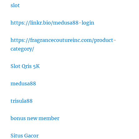
slot
https://linkr.bio/medusa88-login
https://fragrancecoutureinc.com/product-
category/
Slot Qris 5K
medusa88
trisula88
bonus new member
Situs Gacor