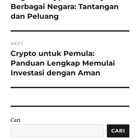
post:
Berbagai Negara: Tantangan
dan Peluang
NEXT
Crypto untuk Pemula:
Next
post:
Panduan Lengkap Memulai
Investasi dengan Aman
Cari
CARI