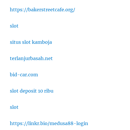
https://bakerstreetcafe.org/
slot
situs slot kamboja
terlanjurbasah.net
bid-car.com
slot deposit 10 ribu
slot
https://linkr.bio/medusa88-login