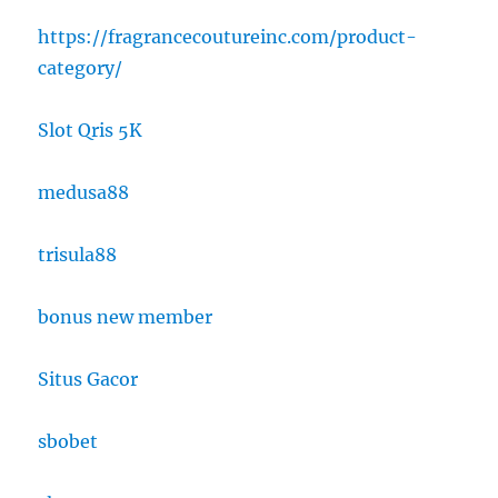
https://fragrancecoutureinc.com/product-
category/
Slot Qris 5K
medusa88
trisula88
bonus new member
Situs Gacor
sbobet