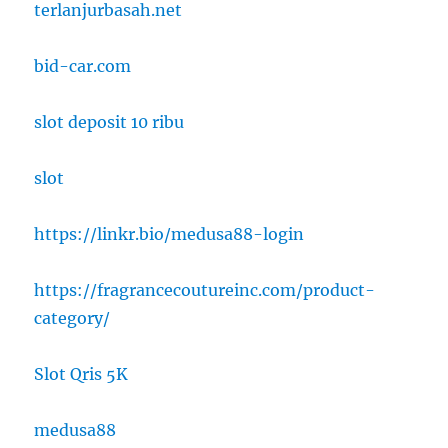
terlanjurbasah.net
bid-car.com
slot deposit 10 ribu
slot
https://linkr.bio/medusa88-login
https://fragrancecoutureinc.com/product-
category/
Slot Qris 5K
medusa88