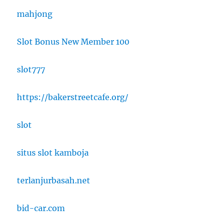
mahjong
Slot Bonus New Member 100
slot777
https://bakerstreetcafe.org/
slot
situs slot kamboja
terlanjurbasah.net
bid-car.com