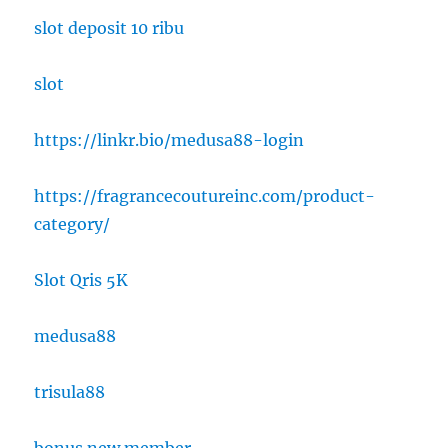
slot deposit 10 ribu
slot
https://linkr.bio/medusa88-login
https://fragrancecoutureinc.com/product-
category/
Slot Qris 5K
medusa88
trisula88
bonus new member