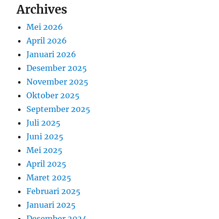
Archives
Mei 2026
April 2026
Januari 2026
Desember 2025
November 2025
Oktober 2025
September 2025
Juli 2025
Juni 2025
Mei 2025
April 2025
Maret 2025
Februari 2025
Januari 2025
Desember 2024