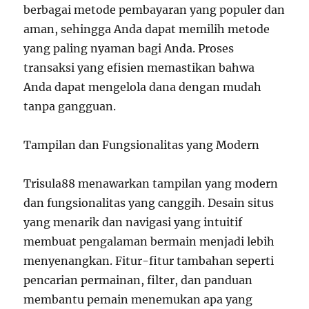
berbagai metode pembayaran yang populer dan
aman, sehingga Anda dapat memilih metode
yang paling nyaman bagi Anda. Proses
transaksi yang efisien memastikan bahwa
Anda dapat mengelola dana dengan mudah
tanpa gangguan.
Tampilan dan Fungsionalitas yang Modern
Trisula88 menawarkan tampilan yang modern
dan fungsionalitas yang canggih. Desain situs
yang menarik dan navigasi yang intuitif
membuat pengalaman bermain menjadi lebih
menyenangkan. Fitur-fitur tambahan seperti
pencarian permainan, filter, dan panduan
membantu pemain menemukan apa yang