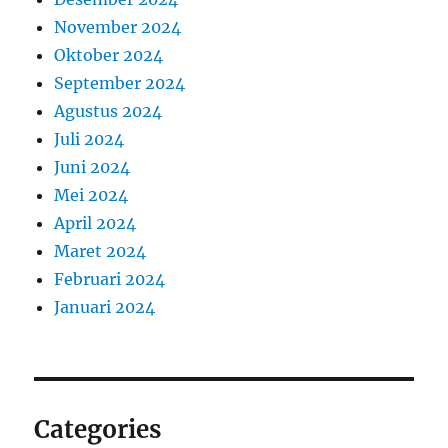
November 2024
Oktober 2024
September 2024
Agustus 2024
Juli 2024
Juni 2024
Mei 2024
April 2024
Maret 2024
Februari 2024
Januari 2024
Categories