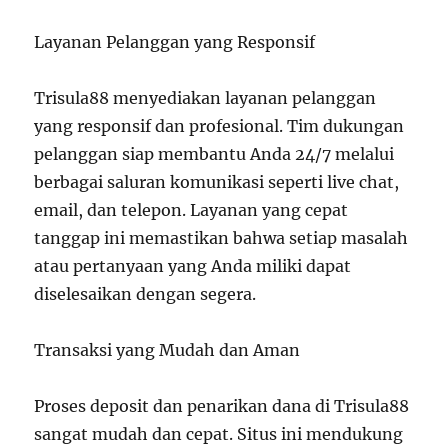
Layanan Pelanggan yang Responsif
Trisula88 menyediakan layanan pelanggan
yang responsif dan profesional. Tim dukungan
pelanggan siap membantu Anda 24/7 melalui
berbagai saluran komunikasi seperti live chat,
email, dan telepon. Layanan yang cepat
tanggap ini memastikan bahwa setiap masalah
atau pertanyaan yang Anda miliki dapat
diselesaikan dengan segera.
Transaksi yang Mudah dan Aman
Proses deposit dan penarikan dana di Trisula88
sangat mudah dan cepat. Situs ini mendukung