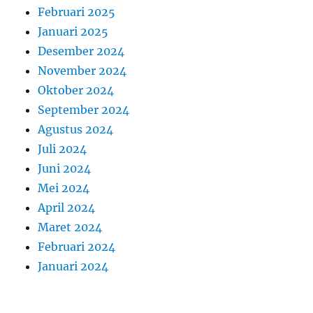
Februari 2025
Januari 2025
Desember 2024
November 2024
Oktober 2024
September 2024
Agustus 2024
Juli 2024
Juni 2024
Mei 2024
April 2024
Maret 2024
Februari 2024
Januari 2024