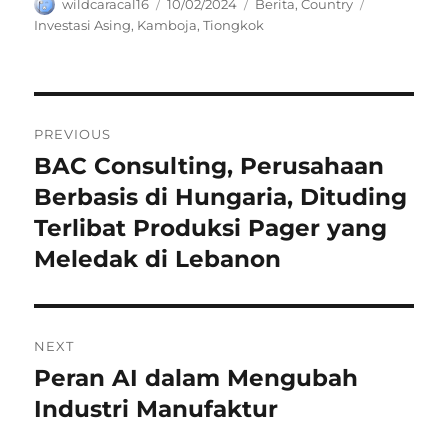
Author
Posted
Categories
Tags
wildcaracal16
10/02/2024
Berita
,
Country
on
Investasi Asing
,
Kamboja
,
Tiongkok
Navigasi
PREVIOUS
pos
BAC Consulting, Perusahaan
Previous
post:
Berbasis di Hungaria, Dituding
Terlibat Produksi Pager yang
Meledak di Lebanon
NEXT
Peran AI dalam Mengubah
Next
post:
Industri Manufaktur