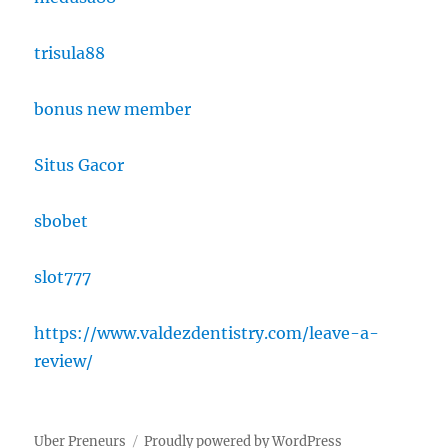
trisula88
bonus new member
Situs Gacor
sbobet
slot777
https://www.valdezdentistry.com/leave-a-
review/
Uber Preneurs
Proudly powered by WordPress