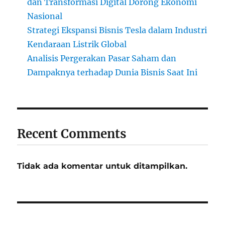
dan Transformasi Digital Dorong Ekonomi
Nasional
Strategi Ekspansi Bisnis Tesla dalam Industri
Kendaraan Listrik Global
Analisis Pergerakan Pasar Saham dan
Dampaknya terhadap Dunia Bisnis Saat Ini
Recent Comments
Tidak ada komentar untuk ditampilkan.