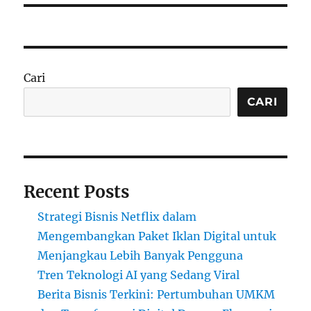
Cari
CARI
Recent Posts
Strategi Bisnis Netflix dalam
Mengembangkan Paket Iklan Digital untuk
Menjangkau Lebih Banyak Pengguna
Tren Teknologi AI yang Sedang Viral
Berita Bisnis Terkini: Pertumbuhan UMKM