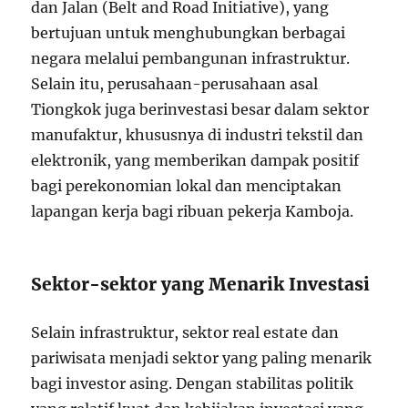
dan Jalan (Belt and Road Initiative), yang
bertujuan untuk menghubungkan berbagai
negara melalui pembangunan infrastruktur.
Selain itu, perusahaan-perusahaan asal
Tiongkok juga berinvestasi besar dalam sektor
manufaktur, khususnya di industri tekstil dan
elektronik, yang memberikan dampak positif
bagi perekonomian lokal dan menciptakan
lapangan kerja bagi ribuan pekerja Kamboja.
Sektor-sektor yang Menarik Investasi
Selain infrastruktur, sektor real estate dan
pariwisata menjadi sektor yang paling menarik
bagi investor asing. Dengan stabilitas politik