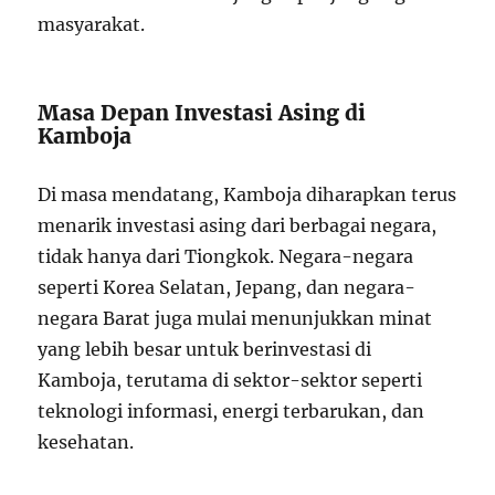
masyarakat.
Masa Depan Investasi Asing di
Kamboja
Di masa mendatang, Kamboja diharapkan terus
menarik investasi asing dari berbagai negara,
tidak hanya dari Tiongkok. Negara-negara
seperti Korea Selatan, Jepang, dan negara-
negara Barat juga mulai menunjukkan minat
yang lebih besar untuk berinvestasi di
Kamboja, terutama di sektor-sektor seperti
teknologi informasi, energi terbarukan, dan
kesehatan.