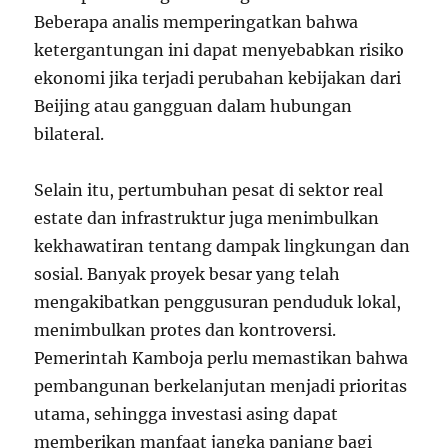
Beberapa analis memperingatkan bahwa
ketergantungan ini dapat menyebabkan risiko
ekonomi jika terjadi perubahan kebijakan dari
Beijing atau gangguan dalam hubungan
bilateral.
Selain itu, pertumbuhan pesat di sektor real
estate dan infrastruktur juga menimbulkan
kekhawatiran tentang dampak lingkungan dan
sosial. Banyak proyek besar yang telah
mengakibatkan penggusuran penduduk lokal,
menimbulkan protes dan kontroversi.
Pemerintah Kamboja perlu memastikan bahwa
pembangunan berkelanjutan menjadi prioritas
utama, sehingga investasi asing dapat
memberikan manfaat jangka panjang bagi