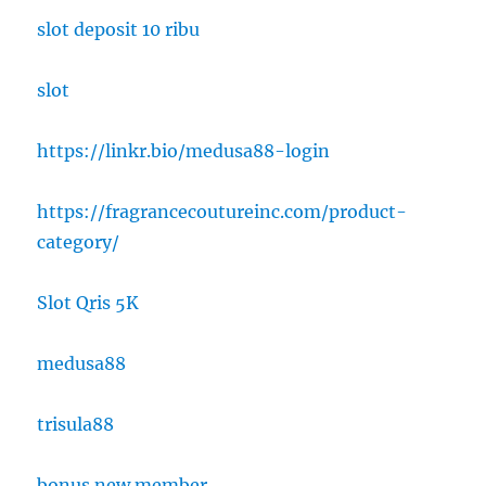
slot deposit 10 ribu
slot
https://linkr.bio/medusa88-login
https://fragrancecoutureinc.com/product-
category/
Slot Qris 5K
medusa88
trisula88
bonus new member