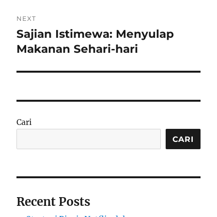
NEXT
Sajian Istimewa: Menyulap
Next
post:
Makanan Sehari-hari
Cari
CARI
Recent Posts