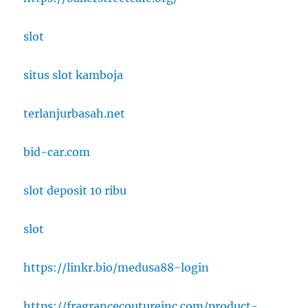
slot
situs slot kamboja
terlanjurbasah.net
bid-car.com
slot deposit 10 ribu
slot
https://linkr.bio/medusa88-login
https://fragrancecoutureinc.com/product-