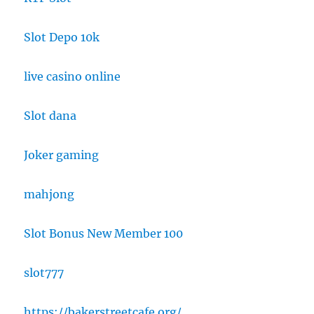
Slot Depo 10k
live casino online
Slot dana
Joker gaming
mahjong
Slot Bonus New Member 100
slot777
https://bakerstreetcafe.org/