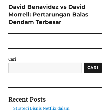
David Benavidez vs David
Next
post:
Morrell: Pertarungan Balas
Dendam Terbesar
Cari
CARI
Recent Posts
Strategi Bisnis Netflix dalam