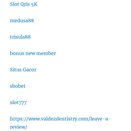
Slot Qris 5K
medusa88
trisula88
bonus new member
Situs Gacor
sbobet
slot777
https://www.valdezdentistry.com/leave-a-
review/