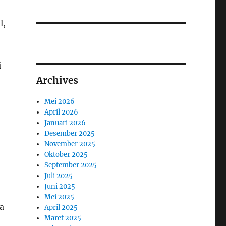
l,
i
Archives
Mei 2026
April 2026
Januari 2026
Desember 2025
November 2025
Oktober 2025
September 2025
Juli 2025
Juni 2025
Mei 2025
a
April 2025
Maret 2025