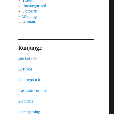
Travel
Uncategorized
Victorian
Wedding
Woman
Kunjungi:
slot bet 100
RTP Slot
Slot Depo 10k
live casino online
Slot dana
Joker gaming