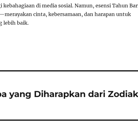
gi kebahagiaan di media sosial. Namun, esensi Tahun Ba
a—merayakan cinta, kebersamaan, dan harapan untuk
 lebih baik.
pa yang Diharapkan dari Zodia