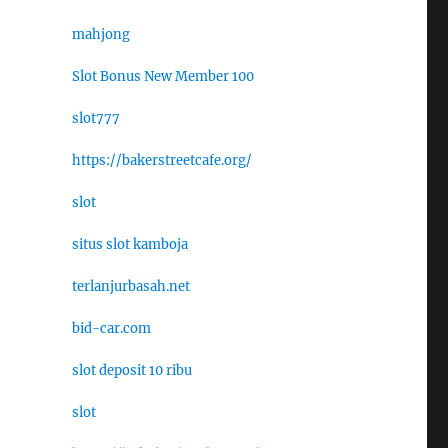
mahjong
Slot Bonus New Member 100
slot777
https://bakerstreetcafe.org/
slot
situs slot kamboja
terlanjurbasah.net
bid-car.com
slot deposit 10 ribu
slot