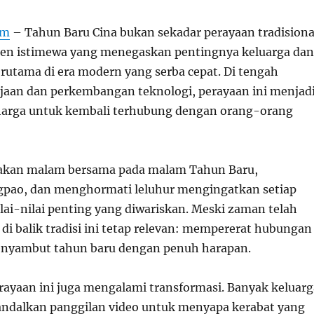
om
– Tahun Baru Cina bukan sekadar perayaan tradisiona
men istimewa yang menegaskan pentingnya keluarga dan
rutama di era modern yang serba cepat. Di tengah
jaan dan perkembangan teknologi, perayaan ini menjad
harga untuk kembali terhubung dengan orang-orang
 makan malam bersama pada malam Tahun Baru,
pao, dan menghormati leluhur mengingatkan setiap
lai-nilai penting yang diwariskan. Meski zaman telah
di balik tradisi ini tetap relevan: mempererat hubungan
enyambut tahun baru dengan penuh harapan.
perayaan ini juga mengalami transformasi. Banyak keluarg
ndalkan panggilan video untuk menyapa kerabat yang