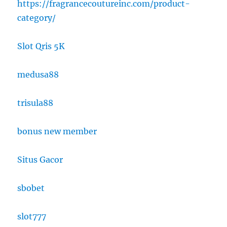
https://fragrancecoutureinc.com/product-
category/
Slot Qris 5K
medusa88
trisula88
bonus new member
Situs Gacor
sbobet
slot777