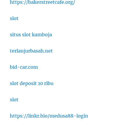
https://bakerstreetcafe.org/
slot
situs slot kamboja
terlanjurbasah.net
bid-car.com
slot deposit 10 ribu
slot
https://linkr.bio/medusa88-login