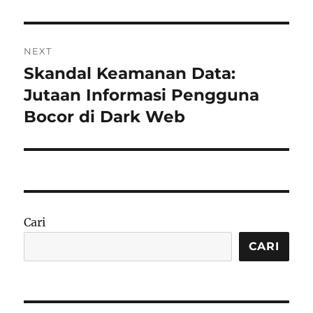
NEXT
Skandal Keamanan Data:
Next
post:
Jutaan Informasi Pengguna
Bocor di Dark Web
Cari
CARI