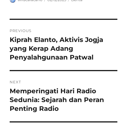
on
Navigasi
PREVIOUS
pos
Kiprah Elanto, Aktivis Jogja
Previous
post:
yang Kerap Adang
Penyalahgunaan Patwal
NEXT
Memperingati Hari Radio
Next
post:
Sedunia: Sejarah dan Peran
Penting Radio