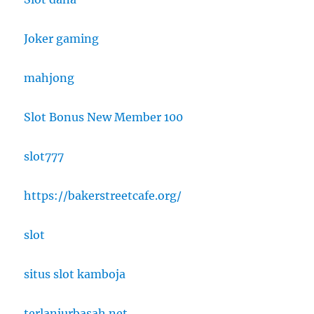
Joker gaming
mahjong
Slot Bonus New Member 100
slot777
https://bakerstreetcafe.org/
slot
situs slot kamboja
terlanjurbasah.net