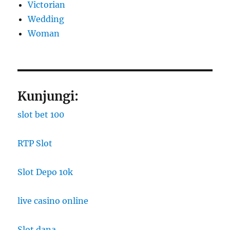
Victorian
Wedding
Woman
Kunjungi:
slot bet 100
RTP Slot
Slot Depo 10k
live casino online
Slot dana