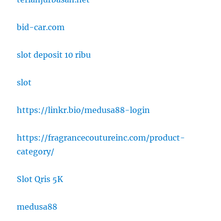
bid-car.com
slot deposit 10 ribu
slot
https://linkr.bio/medusa88-login
https://fragrancecoutureinc.com/product-
category/
Slot Qris 5K
medusa88