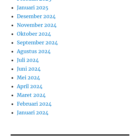
Januari 2025
Desember 2024
November 2024
Oktober 2024
September 2024
Agustus 2024
Juli 2024
Juni 2024
Mei 2024
April 2024
Maret 2024
Februari 2024
Januari 2024