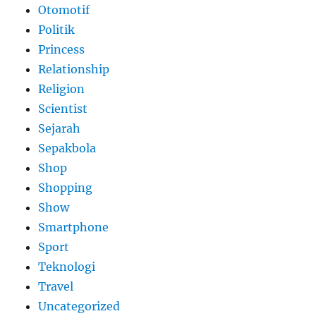
Otomotif
Politik
Princess
Relationship
Religion
Scientist
Sejarah
Sepakbola
Shop
Shopping
Show
Smartphone
Sport
Teknologi
Travel
Uncategorized