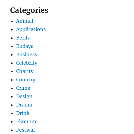
Categories
Animal
Applications
Berita
Budaya
Business
Celebrity
Charity
Country
Crime
Design
Drama
Drink
Ekonomi
Festival