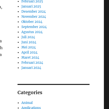
Februari 2025
u,
Januari 2025
Desember 2024
November 2024
Oktober 2024
September 2024
Agustus 2024
Juli 2024
a
Juni 2024
ah
Mei 2024
April 2024
a
Maret 2024
Februari 2024
Januari 2024
Categories
Animal
Applications