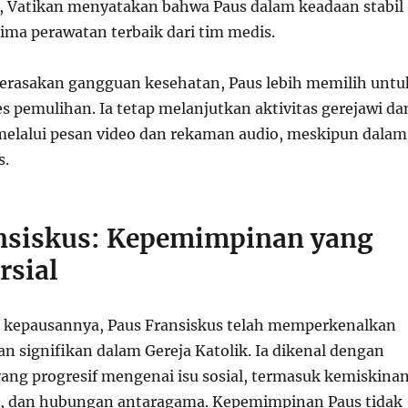
, Vatikan menyatakan bahwa Paus dalam keadaan stabil
ima perawatan terbaik dari tim medis.
merasakan gangguan kesehatan, Paus lebih memilih untu
s pemulihan. Ia tetap melanjutkan aktivitas gerejawi da
elalui pesan video dan rekaman audio, meskipun dalam
s.
nsiskus: Kepemimpinan yang
rsial
 kepausannya, Paus Fransiskus telah memperkenalkan
n signifikan dalam Gereja Katolik. Ia dikenal dengan
ng progresif mengenai isu sosial, termasuk kemiskinan
m, dan hubungan antaragama. Kepemimpinan Paus tidak