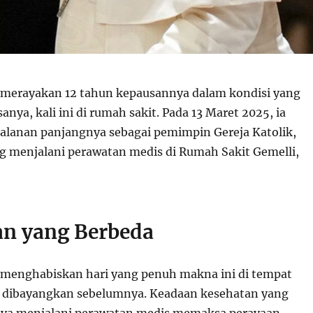
merayakan 12 tahun kepausannya dalam kondisi yang
sanya, kali ini di rumah sakit. Pada 13 Maret 2025, ia
lanan panjangnya sebagai pemimpin Gereja Katolik,
 menjalani perawatan medis di Rumah Sakit Gemelli,
an yang Berbeda
 menghabiskan hari yang penuh makna ini di tempat
h dibayangkan sebelumnya. Keadaan kesehatan yang
a menjalani perawatan medis memaksa perayaan