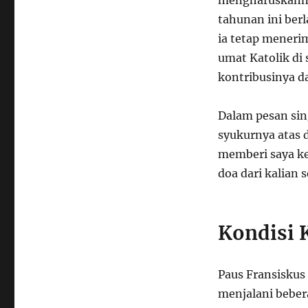
tahunan ini ber
ia tetap meneri
umat Katolik di 
kontribusinya d
Dalam pesan sin
syukurnya atas 
memberi saya ke
doa dari kalian 
Kondisi 
Paus Fransiskus 
menjalani bebe