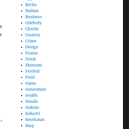
Berita
Budaya
Business
Celebrity
k
Charity
n
Country
Crime
Design
Drama
Drink
Ekonomi
Festival
Food
Game
Generation
Health
Honda
Hukum
industri
,
Kesehatan
King