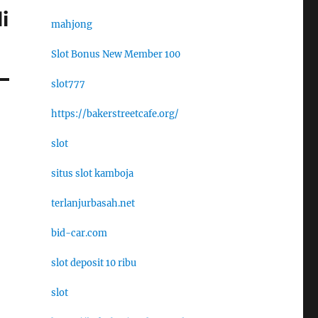
i
mahjong
Slot Bonus New Member 100
slot777
https://bakerstreetcafe.org/
slot
situs slot kamboja
terlanjurbasah.net
bid-car.com
slot deposit 10 ribu
slot