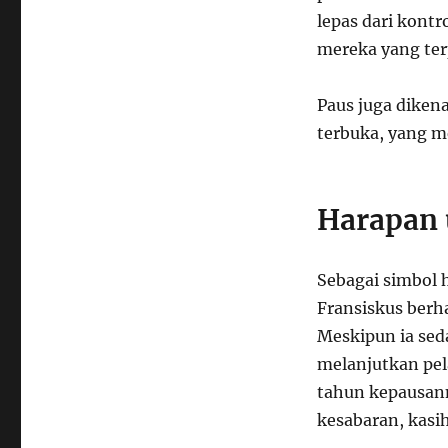
lepas dari kont
mereka yang ter
Paus juga dikena
terbuka, yang m
Harapan 
Sebagai simbol 
Fransiskus berh
Meskipun ia sed
melanjutkan pel
tahun kepausann
kesabaran, kasi