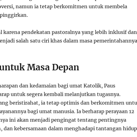
roversi, namun ia tetap berkomitmen untuk membela
pinggirkan.
l karena pendekatan pastoralnya yang lebih inklusif dan
enjadi salah satu ciri khas dalam masa pemerintahannya
untuk Masa Depan
harapan dan kedamaian bagi umat Katolik, Paus
arap untuk segera kembali melanjutkan tugasnya.
ang beristirahat, ia tetap optimis dan berkomitmen unt
ayanannya bagi umat manusia. Ia berharap perayaan 12
ya ini akan menjadi pengingat tentang pentingnya
h, dan kebersamaan dalam menghadapi tantangan hidup