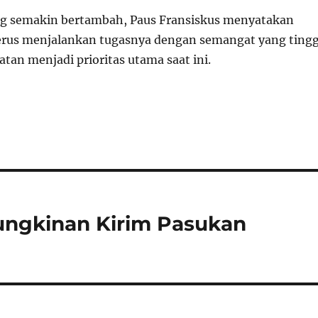
ng semakin bertambah, Paus Fransiskus menyatakan
erus menjalankan tugasnya dengan semangat yang tingg
tan menjadi prioritas utama saat ini.
ungkinan Kirim Pasukan