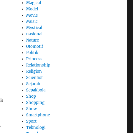
Magical
Model
Movie
Music
Mystical
nasional
.
Nature
Otomotif
Politik
Princess
Relationship
Religion
Scientist
Sejarah
Sepakbola
Shop
uk
Shopping
Show
Smartphone
Sport
.
Teknologi