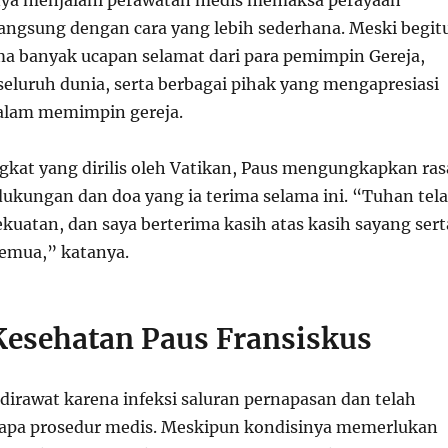
langsung dengan cara yang lebih sederhana. Meski begit
ma banyak ucapan selamat dari para pemimpin Gereja,
seluruh dunia, serta berbagai pihak yang mengapresiasi
alam memimpin gereja.
gkat yang dirilis oleh Vatikan, Paus mengungkapkan ras
dukungan dan doa yang ia terima selama ini. “Tuhan tel
kuatan, dan saya berterima kasih atas kasih sayang sert
semua,” katanya.
Kesehatan Paus Fransiskus
dirawat karena infeksi saluran pernapasan dan telah
rapa prosedur medis. Meskipun kondisinya memerlukan