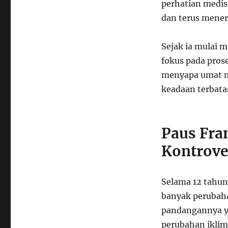
perhatian medis
dan terus mener
Sejak ia mulai 
fokus pada prose
menyapa umat m
keadaan terbata
Paus Fra
Kontrove
Selama 12 tahun
banyak perubaha
pandangannya ya
perubahan ikli