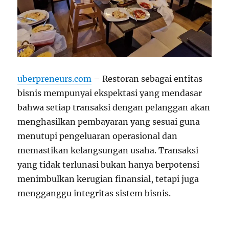
uberpreneurs.com
– Restoran sebagai entitas
bisnis mempunyai ekspektasi yang mendasar
bahwa setiap transaksi dengan pelanggan akan
menghasilkan pembayaran yang sesuai guna
menutupi pengeluaran operasional dan
memastikan kelangsungan usaha. Transaksi
yang tidak terlunasi bukan hanya berpotensi
menimbulkan kerugian finansial, tetapi juga
mengganggu integritas sistem bisnis.