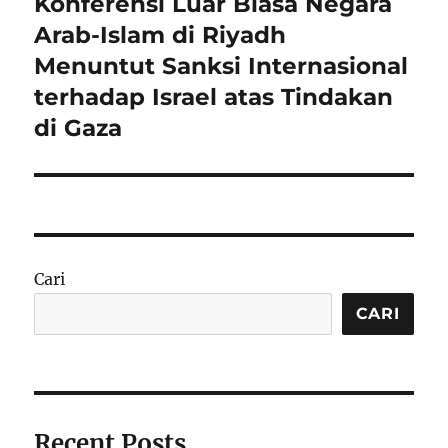
Konferensi Luar Biasa Negara
Next
post:
Arab-Islam di Riyadh
Menuntut Sanksi Internasional
terhadap Israel atas Tindakan
di Gaza
Cari
CARI
Recent Posts