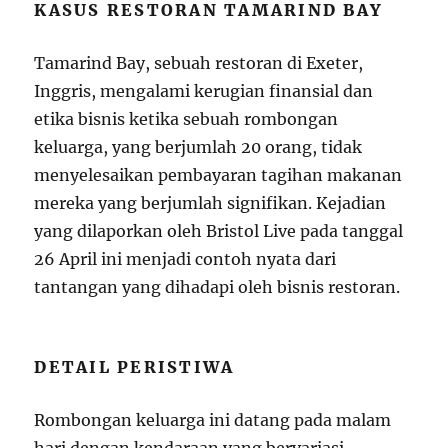
KASUS RESTORAN TAMARIND BAY
Tamarind Bay, sebuah restoran di Exeter,
Inggris, mengalami kerugian finansial dan
etika bisnis ketika sebuah rombongan
keluarga, yang berjumlah 20 orang, tidak
menyelesaikan pembayaran tagihan makanan
mereka yang berjumlah signifikan. Kejadian
yang dilaporkan oleh Bristol Live pada tanggal
26 April ini menjadi contoh nyata dari
tantangan yang dihadapi oleh bisnis restoran.
DETAIL PERISTIWA
Rombongan keluarga ini datang pada malam