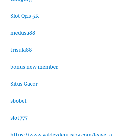
Slot Qris 5K
medusa88
trisula88
bonus new member
Situs Gacor
sbobet
slot777
https://www.valdezdentistry.com/leave-a-