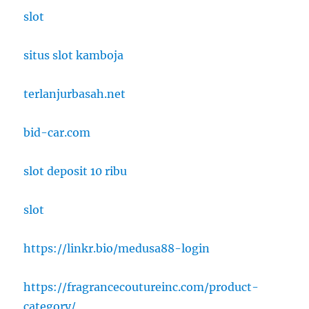
slot
situs slot kamboja
terlanjurbasah.net
bid-car.com
slot deposit 10 ribu
slot
https://linkr.bio/medusa88-login
https://fragrancecoutureinc.com/product-
category/