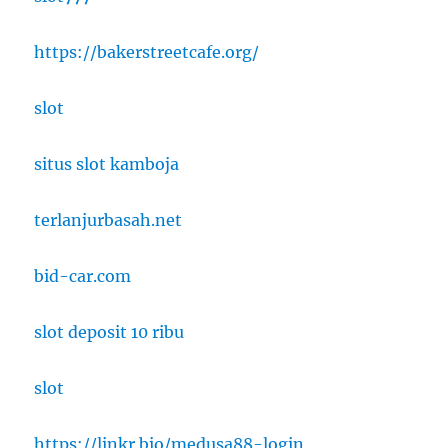
https://bakerstreetcafe.org/
slot
situs slot kamboja
terlanjurbasah.net
bid-car.com
slot deposit 10 ribu
slot
https://linkr.bio/medusa88-login