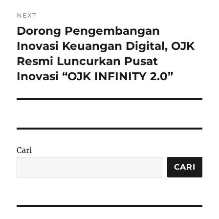
NEXT
Dorong Pengembangan
Next
post:
Inovasi Keuangan Digital, OJK
Resmi Luncurkan Pusat
Inovasi “OJK INFINITY 2.0”
Cari
CARI