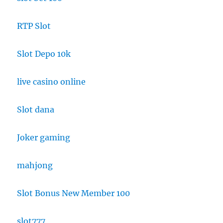
RTP Slot
Slot Depo 10k
live casino online
Slot dana
Joker gaming
mahjong
Slot Bonus New Member 100
slot777