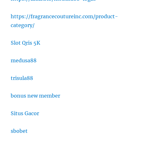
https://fragrancecoutureinc.com/product-
category/
Slot Qris 5K
medusa88
trisula88
bonus new member
Situs Gacor
sbobet