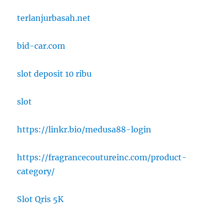
terlanjurbasah.net
bid-car.com
slot deposit 10 ribu
slot
https://linkr.bio/medusa88-login
https://fragrancecoutureinc.com/product-
category/
Slot Qris 5K