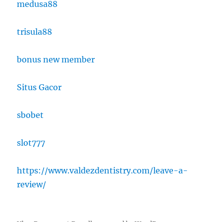
medusa88
trisula88
bonus new member
Situs Gacor
sbobet
slot777
https://www.valdezdentistry.com/leave-a-
review/