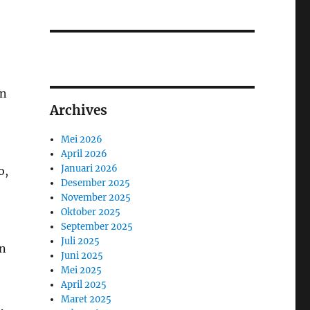
an
Archives
Mei 2026
April 2026
Januari 2026
o,
Desember 2025
November 2025
Oktober 2025
September 2025
Juli 2025
an
Juni 2025
Mei 2025
April 2025
Maret 2025
.