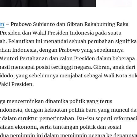
om
– Prabowo Subianto dan Gibran Rakabuming Raka
 Presiden dan Wakil Presiden Indonesia pada suatu
h. Pelantikan ini menandai sebuah perubahan signifik
ahan Indonesia, dengan Prabowo yang sebelumnya
 Menteri Pertahanan dan calon Presiden dalam beberapa
hasil mencapai posisi tertinggi negara. Gibran, anak dari
idodo, yang sebelumnya menjabat sebagai Wali Kota Sol
Wakil Presiden.
juga mencerminkan dinamika politik yang terus
ndonesia, dengan kekuatan politik baru yang muncul d
 dalam struktur pemerintahan. Isu-isu seperti reformasi
ataan ekonomi, serta tantangan politik dan sosial
edua pemimpin ini dalam memimpin negara ke depannya