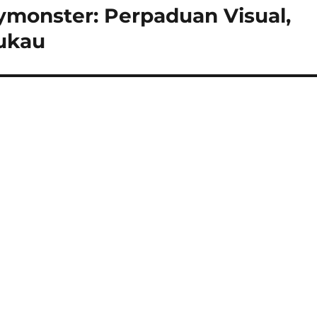
monster: Perpaduan Visual,
ukau