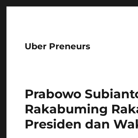
Uber Preneurs
Prabowo Subiant
Rakabuming Raka
Presiden dan Wak