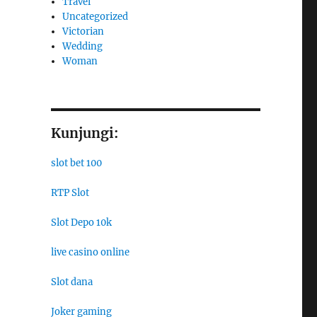
Travel
Uncategorized
Victorian
Wedding
Woman
Kunjungi:
slot bet 100
RTP Slot
Slot Depo 10k
live casino online
Slot dana
Joker gaming