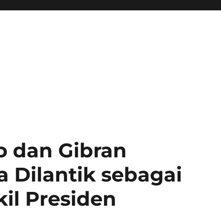
o dan Gibran
 Dilantik sebagai
il Presiden