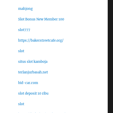
mahjong
Slot Bonus New Member 100
slot777
https://bakerstreetcafe.org/
slot
situs slot kamboja
terlanjurbasah.net
bid-car.com
slot deposit 10 ribu
slot