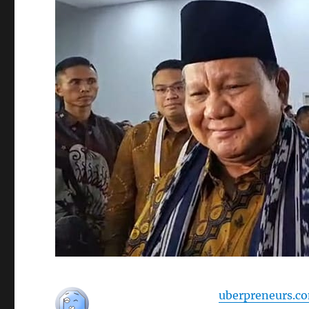
uberpreneurs.c