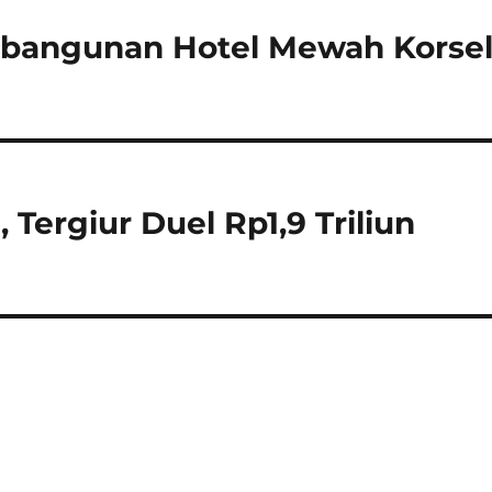
mbangunan Hotel Mewah Korsel
 Tergiur Duel Rp1,9 Triliun