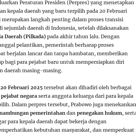
luarkan Peraturan Presiden (Perpres) yang menetapkan
an kepala daerah yang baru terpilih pada 20 Februari
ni merupakan langkah penting dalam proses transisi
 sejumlah daerah di Indonesia, setelah dilaksanakan
a Daerah (Pilkada)
pada akhir tahun lalu. Dengan
anggal pelantikan, pemerintah berharap proses
pat berjalan lancar dan tanpa hambatan, memberikan
p bagi para pejabat baru untuk mempersiapkan diri
 daerah masing-masing.
a
20 Februari 2025
tersebut akan dihadiri oleh berbagai
k
pejabat negara
serta anggota keluarga dari para kepala
pilih. Dalam perpres tersebut, Prabowo juga menekanka
inambungan pemerintahan
dan
penegakan hukum
, sert
gar para kepala daerah dapat bekerja dengan
memperhatikan kebutuhan masyarakat, dan memperkuat