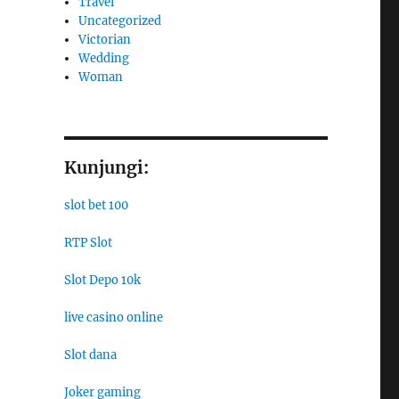
Travel
Uncategorized
Victorian
Wedding
Woman
Kunjungi:
slot bet 100
RTP Slot
Slot Depo 10k
live casino online
Slot dana
Joker gaming