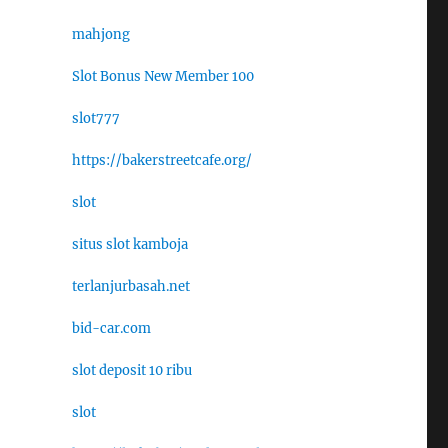
mahjong
Slot Bonus New Member 100
slot777
https://bakerstreetcafe.org/
slot
situs slot kamboja
terlanjurbasah.net
bid-car.com
slot deposit 10 ribu
slot