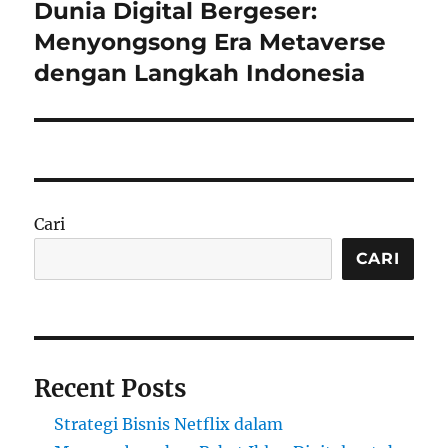
Dunia Digital Bergeser:
Next
post:
Menyongsong Era Metaverse
dengan Langkah Indonesia
Cari
CARI
Recent Posts
Strategi Bisnis Netflix dalam