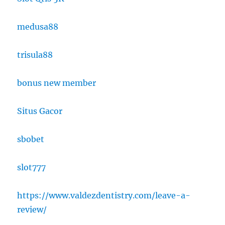
medusa88
trisula88
bonus new member
Situs Gacor
sbobet
slot777
https://www.valdezdentistry.com/leave-a-
review/