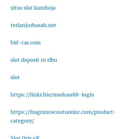
situs slot kamboja
terlanjurbasah.net
bid-car.com
slot deposit 10 ribu
slot
https://linkr.bio/medusa88-login
https://fragrancecoutureinc.com/product-
category/
Slot Qris 5K