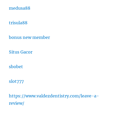
medusa88
trisula88
bonus new member
Situs Gacor
sbobet
slot777
https://www.valdezdentistry.com/leave-a-
review/