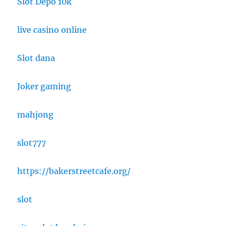
Slot Depo 10k
live casino online
Slot dana
Joker gaming
mahjong
slot777
https://bakerstreetcafe.org/
slot