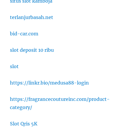
situs slot kamboja
terlanjurbasah.net
bid-car.com
slot deposit 10 ribu
slot
https://linkr.bio/medusa88-login
https://fragrancecoutureinc.com/product-
category/
Slot Qris 5K