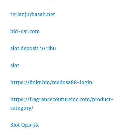
terlanjurbasah.net
bid-car.com
slot deposit 10 ribu
slot
https://linkr.bio/medusa88-login
https://fragrancecoutureinc.com/product-
category/
Slot Qris 5K