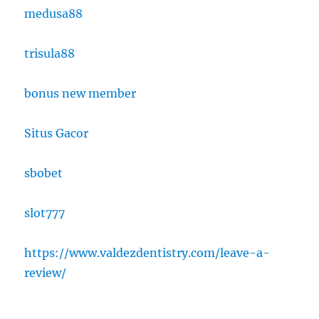
medusa88
trisula88
bonus new member
Situs Gacor
sbobet
slot777
https://www.valdezdentistry.com/leave-a-
review/