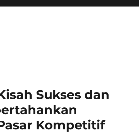
 Kisah Sukses dan
ertahankan
asar Kompetitif