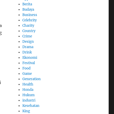
Berita
Budaya
Business
Celebrity
a
Charity
Country
g
Crime
Design
Drama
Drink
Ekonomi
Festival
Food
Game
Generation
i
Health
Honda
Hukum
industri
Kesehatan
King