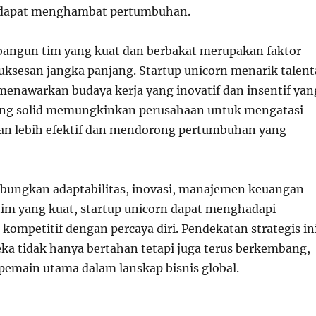
dapat menghambat pertumbuhan.
bangun tim yang kuat dan berbakat merupakan faktor
uksesan jangka panjang. Startup unicorn menarik talent
menawarkan budaya kerja yang inovatif dan insentif yan
ang solid memungkinkan perusahaan untuk mengatasi
an lebih efektif dan mendorong pertumbuhan yang
ungkan adaptabilitas, inovasi, manajemen keuangan
 tim yang kuat, startup unicorn dapat menghadapi
kompetitif dengan percaya diri. Pendekatan strategis in
 tidak hanya bertahan tetapi juga terus berkembang,
emain utama dalam lanskap bisnis global.