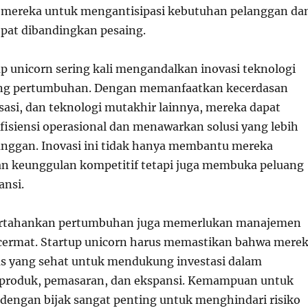
ereka untuk mengantisipasi kebutuhan pelanggan da
epat dibandingkan pesaing.
tup unicorn sering kali mengandalkan inovasi teknologi
g pertumbuhan. Dengan memanfaatkan kecerdasan
sasi, dan teknologi mutakhir lainnya, mereka dapat
isiensi operasional dan menawarkan solusi yang lebih
anggan. Inovasi ini tidak hanya membantu mereka
 keunggulan kompetitif tetapi juga membuka peluang
ansi.
tahankan pertumbuhan juga memerlukan manajemen
cermat. Startup unicorn harus memastikan bahwa mere
as yang sehat untuk mendukung investasi dalam
roduk, pemasaran, dan ekspansi. Kemampuan untuk
dengan bijak sangat penting untuk menghindari risiko