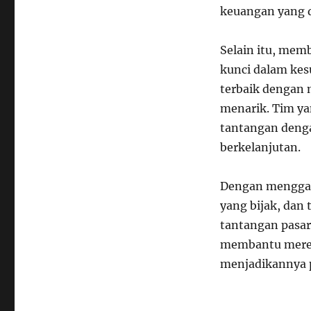
keuangan yang 
Selain itu, mem
kunci dalam kes
terbaik dengan 
menarik. Tim y
tantangan deng
berkelanjutan.
Dengan menggab
yang bijak, dan
tantangan pasar 
membantu mereka
menjadikannya p