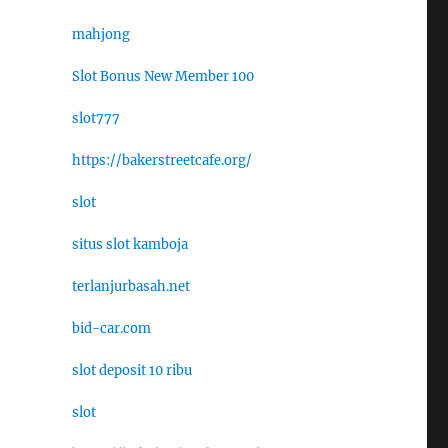
mahjong
Slot Bonus New Member 100
slot777
https://bakerstreetcafe.org/
slot
situs slot kamboja
terlanjurbasah.net
bid-car.com
slot deposit 10 ribu
slot