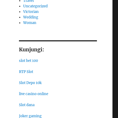
Travel
Uncategorized
Victorian
Wedding
Woman
Kunjungi:
slot bet 100
RTP Slot
Slot Depo 10k
live casino online
Slot dana
Joker gaming