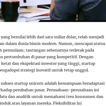
yang bernilai lebih dari satu miliar dolar, telah menjadi
an dalam dunia bisnis modern. Namun, mencapai status
h permulaan; tantangan sebenarnya terletak pada
 pertumbuhan di pasar yang kompetitif. Dengan
ketat dan ekspektasi investor yang tinggi, startup
ngadopsi strategi inovatif untuk tetap unggul.
i sukses startup unicorn adalah kemampuan beradaptasi
rhadap perubahan pasar. Perusahaan-perusahaan ini
ata dan analitik untuk memahami tren konsumen dan
oduk atau layanan mereka. Fleksibilitas ini