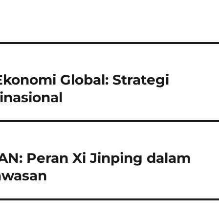
onomi Global: Strategi
inasional
N: Peran Xi Jinping dalam
awasan