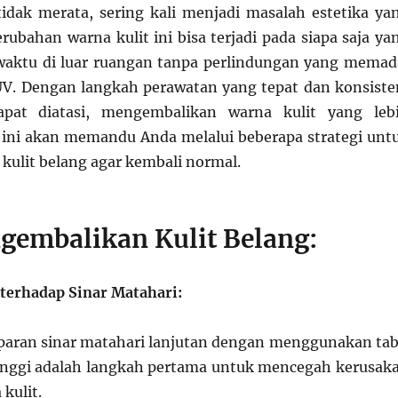
idak merata, sering kali menjadi masalah estetika ya
ubahan warna kulit ini bisa terjadi pada siapa saja ya
aktu di luar ruangan tanpa perlindungan yang memad
UV. Dengan langkah perawatan yang tepat dan konsiste
apat diatasi, mengembalikan warna kulit yang leb
l ini akan memandu Anda melalui beberapa strategi unt
ulit belang agar kembali normal.
gembalikan Kulit Belang:
 terhadap Sinar Matahari:
aran sinar matahari lanjutan dengan menggunakan tab
inggi adalah langkah pertama untuk mencegah kerusak
 kulit.