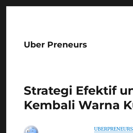
Uber Preneurs
Strategi Efektif
Kembali Warna Ku
UBERPRENEURS