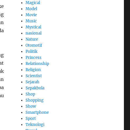
Magical
ke
Model
ng
Movie
Music
an
Mystical
da
nasional
Nature
Otomotif
Politik
ng
Princess
at
Relationship
Religion
uk
Scientist
an
Sejarah
pa
Sepakbola
Shop
au
Shopping
Show
Smartphone
Sport
Teknologi