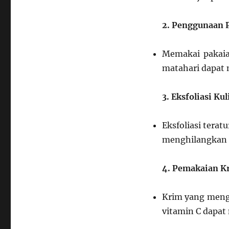
2. Penggunaan 
Memakai pakaian
matahari dapat
3. Eksfoliasi Kul
Eksfoliasi tera
menghilangkan s
4. Pemakaian K
Krim yang menga
vitamin C dapat