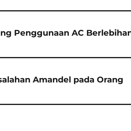
ng Penggunaan AC Berlebiha
alahan Amandel pada Orang