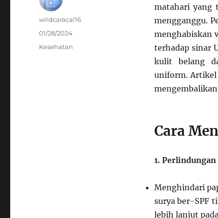
matahari yang t
Author
wildcaracal16
mengganggu. Per
Posted
01/28/2024
menghabiskan w
on
Categories
Kesehatan
terhadap sinar 
kulit belang d
uniform. Artike
mengembalikan k
Cara Men
1. Perlindungan
Menghindari pap
surya ber-SPF t
lebih lanjut pada