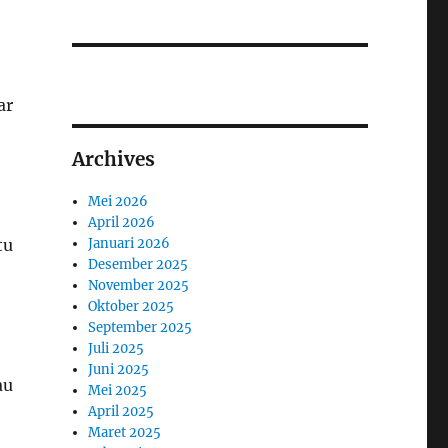
ar
Archives
Mei 2026
April 2026
Januari 2026
tu
Desember 2025
November 2025
Oktober 2025
September 2025
Juli 2025
Juni 2025
au
Mei 2025
April 2025
Maret 2025