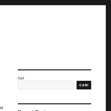
Cari
CARI
ar