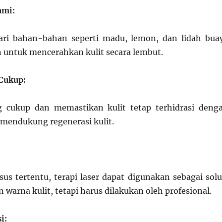
ami:
ari bahan-bahan seperti madu, lemon, dan lidah bua
 untuk mencerahkan kulit secara lembut.
 Cukup:
 cukup dan memastikan kulit tetap terhidrasi deng
mendukung regenerasi kulit.
us tertentu, terapi laser dapat digunakan sebagai solu
warna kulit, tetapi harus dilakukan oleh profesional.
i: