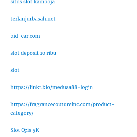
situs slot kamboja
terlanjurbasah.net
bid-car.com
slot deposit 10 ribu
slot
https://linkr.bio/medusa88-login
https://fragrancecoutureinc.com/product-
category/
Slot Qris 5K