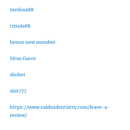
medusa88
trisula88
bonus new member
Situs Gacor
sbobet
slot777
https://www.valdezdentistry.com/leave-a-
review/