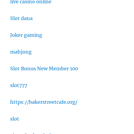
live casino online
Slot dana
Joker gaming
mahjong
Slot Bonus New Member 100
slot777
https://bakerstreetcafe.org/
slot