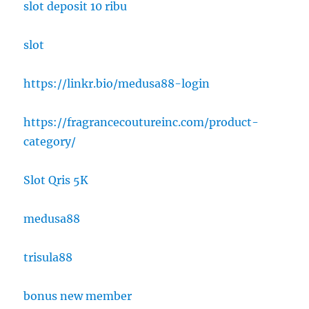
slot deposit 10 ribu
slot
https://linkr.bio/medusa88-login
https://fragrancecoutureinc.com/product-
category/
Slot Qris 5K
medusa88
trisula88
bonus new member