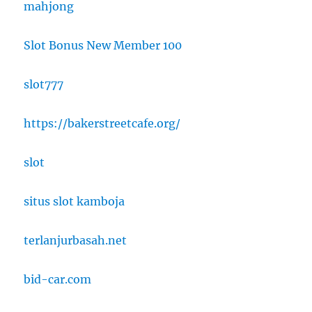
mahjong
Slot Bonus New Member 100
slot777
https://bakerstreetcafe.org/
slot
situs slot kamboja
terlanjurbasah.net
bid-car.com