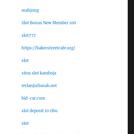
mahjong
Slot Bonus New Member 100
slot777
https://bakerstreetcafe.org/
slot
situs slot kamboja
terlanjurbasah.net
bid-car.com
slot deposit 10 ribu
slot