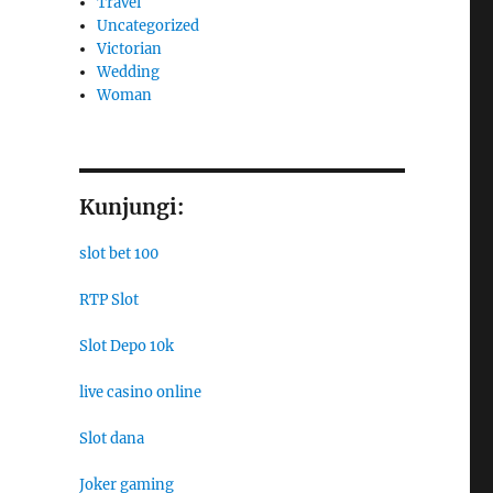
Travel
Uncategorized
Victorian
Wedding
Woman
Kunjungi:
slot bet 100
RTP Slot
Slot Depo 10k
live casino online
Slot dana
Joker gaming