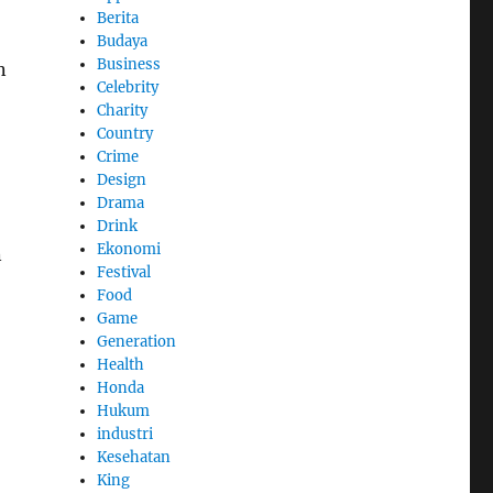
Berita
Budaya
Business
n
Celebrity
Charity
Country
Crime
Design
Drama
Drink
Ekonomi
n
Festival
Food
Game
Generation
Health
Honda
Hukum
industri
Kesehatan
King