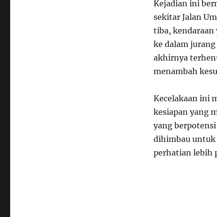
Kejadian ini ber
sekitar Jalan U
tiba, kendaraan
ke dalam jurang 
akhirnya terhent
menambah kesuli
Kecelakaan ini 
kesiapan yang m
yang berpotensi
dihimbau untuk
perhatian lebih