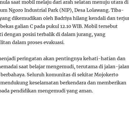
mula saat mobil melaju dari arah selatan menuju utara di
mum Ngoro Industrial Park (NIP), Desa Lolawang. Tiba-
 yang dikemudikan oleh Badriya hilang kendali dan terju
bekas galian C pada pukul 12.10 WIB. Mobil tersebut
i dengan posisi terbalik di dalam jurang, yang
tan dalam proses evakuasi.
menjadi peringatan akan pentingnya kehati-hatian dan
emadai saat belajar mengemudi, terutama di jalan-jala
 berbahaya. Seluruh komunitas di sekitar Mojokerto
 mendukung keselamatan berkendara dan memberikan
 pada pendidikan mengemudi yang aman.