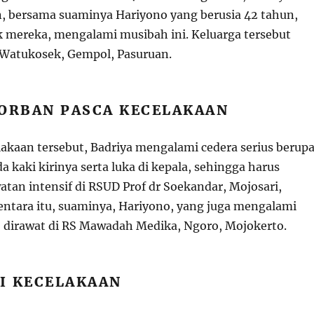
n, bersama suaminya Hariyono yang berusia 42 tahun,
k mereka, mengalami musibah ini. Keluarga tersebut
a Watukosek, Gempol, Pasuruan.
KORBAN PASCA KECELAKAAN
lakaan tersebut, Badriya mengalami cedera serius berup
a kaki kirinya serta luka di kepala, sehingga harus
atan intensif di RSUD Prof dr Soekandar, Mojosari,
ntara itu, suaminya, Hariyono, yang juga mengalami
a, dirawat di RS Mawadah Medika, Ngoro, Mojokerto.
I KECELAKAAN