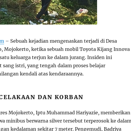
om
– Sebuah kejadian mengenaskan terjadi di Desa
, Mojokerto, ketika sebuah mobil Toyota Kijang Innova
tu keluarga terjun ke dalam jurang. Insiden ini
 sang istri, yang tengah dalam proses belajar
langan kendali atas kendaraannya.
ECELAKAAN DAN KORBAN
olres Mojokerto, Iptu Muhammad Hariyazie, memberikan
a minibus berwarna silver tersebut terperosok ke dala
ngan kedalaman sekitar 7 meter. Pengemudi, Badriya