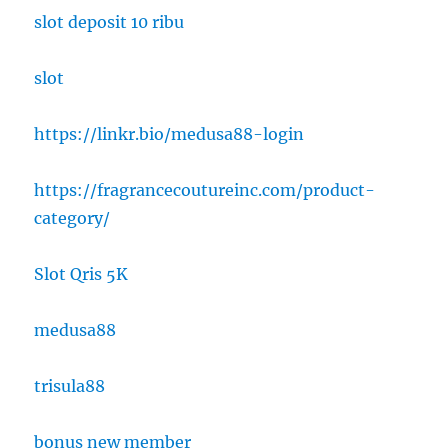
slot deposit 10 ribu
slot
https://linkr.bio/medusa88-login
https://fragrancecoutureinc.com/product-
category/
Slot Qris 5K
medusa88
trisula88
bonus new member