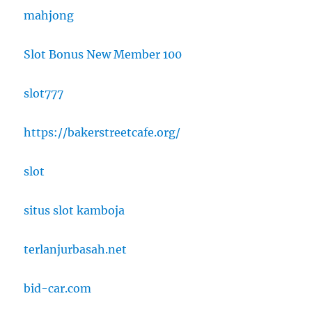
mahjong
Slot Bonus New Member 100
slot777
https://bakerstreetcafe.org/
slot
situs slot kamboja
terlanjurbasah.net
bid-car.com