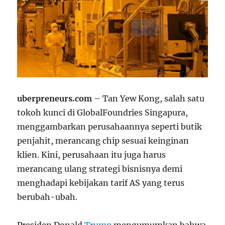
uberpreneurs.com
– Tan Yew Kong, salah satu
tokoh kunci di GlobalFoundries Singapura,
menggambarkan perusahaannya seperti butik
penjahit, merancang chip sesuai keinginan
klien. Kini, perusahaan itu juga harus
merancang ulang strategi bisnisnya demi
menghadapi kebijakan tarif AS yang terus
berubah-ubah.
Presiden Donald
Trump
mengumumkan bahwa