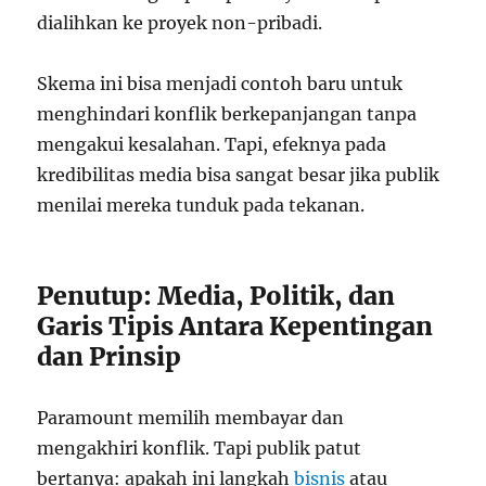
dialihkan ke proyek non-pribadi.
Skema ini bisa menjadi contoh baru untuk
menghindari konflik berkepanjangan tanpa
mengakui kesalahan. Tapi, efeknya pada
kredibilitas media bisa sangat besar jika publik
menilai mereka tunduk pada tekanan.
Penutup: Media, Politik, dan
Garis Tipis Antara Kepentingan
dan Prinsip
Paramount memilih membayar dan
mengakhiri konflik. Tapi publik patut
bertanya: apakah ini langkah
bisnis
atau