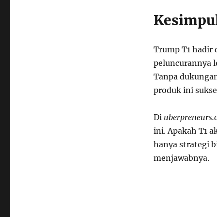
Kesimpul
Trump T1 hadir 
peluncurannya l
Tanpa dukungan 
produk ini sukse
Di
uberpreneurs.
ini. Apakah T1 
hanya strategi 
menjawabnya.