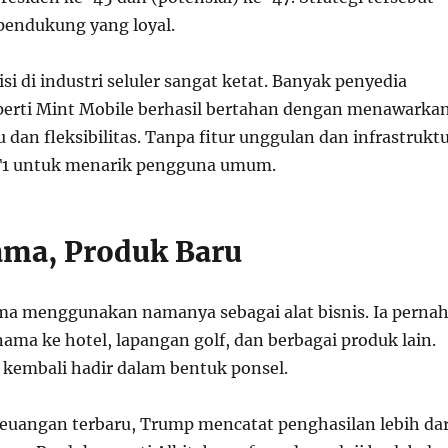
pendukung yang loyal.
 di industri seluler sangat ketat. Banyak penyedia
eperti Mint Mobile berhasil bertahan dengan menawarka
 dan fleksibilitas. Tanpa fitur unggulan dan infrastrukt
i T1 untuk menarik pengguna umum.
ama, Produk Baru
a menggunakan namanya sebagai alat bisnis. Ia perna
nama ke hotel, lapangan golf, dan berbagai produk lain.
tu kembali hadir dalam bentuk ponsel.
euangan terbaru, Trump mencatat penghasilan lebih dar