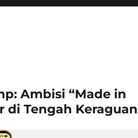
p: Ambisi “Made in
r di Tengah Keraguan