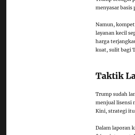
menyasar basis 
Namun, kompetisi
layanan kecil s
harga terjangkau
kuat, sulit bag
Taktik L
Trump sudah lam
menjual lisensi 
Kini, strategi i
Dalam laporan k