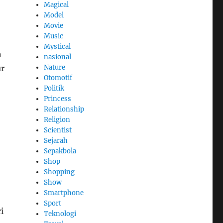
Magical
Model
Movie
Music
Mystical
n
nasional
Nature
ur
Otomotif
Politik
Princess
Relationship
Religion
Scientist
Sejarah
Sepakbola
h
Shop
Shopping
Show
Smartphone
Sport
i
Teknologi