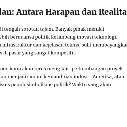
an: Antara Harapan dan Realita
di tengah sorotan tajam. Banyak pihak menilai
ebih bernuansa politik ketimbang inovasi teknologi.
infrastruktur dan kejelasan teknis, sulit membayangka
s di pasar yang sangat kompetitif.
com
, kami akan terus mengikuti perkembangan proyek
akan menjadi simbol kemandirian industri Amerika, atau
bisnis penuh simbolisme politik? Waktu yang akan