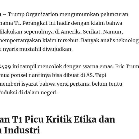
m
– Trump Organization mengumumkan peluncuran
nama T1. Perangkat ini hadir dengan klaim bahwa
ilakukan sepenuhnya di Amerika Serikat. Namun,
mempertanyakan klaim tersebut. Banyak analis teknolog
u nyaris mustahil diwujudkan.
$499 ini tampil mencolok dengan warna emas. Eric Tru
ua ponsel nantinya bisa dibuat di AS. Tapi
emberi isyarat bahwa versi pertama belum tentu
oduksi di dalam negeri.
n T1 Picu Kritik Etika dan
 Industri