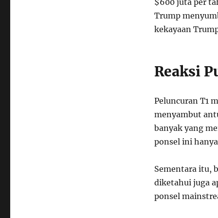
$600 juta per ta
Trump menyumba
kekayaan Trump n
Reaksi P
Peluncuran T1 
menyambut antus
banyak yang men
ponsel ini hanya
Sementara itu, b
diketahui juga 
ponsel mainstre