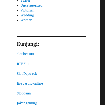
Travel
Uncategorized
Victorian
Wedding
Woman
Kunjungi:
slot bet 100
RTP Slot
Slot Depo 10k
live casino online
Slot dana
Joker gaming