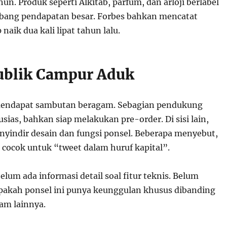
hun. Produk seperti Alkitab, parfum, dan arloji berlabel
ng pendapatan besar. Forbes bahkan mencatat
aik dua kali lipat tahun lalu.
ublik Campur Aduk
mendapat sambutan beragam. Sebagian pendukung
ias, bahkan siap melakukan pre-order. Di sisi lain,
yindir desain dan fungsi ponsel. Beberapa menyebut,
 cocok untuk “tweet dalam huruf kapital”.
elum ada informasi detail soal fitur teknis. Belum
apakah ponsel ini punya keunggulan khusus dibanding
am lainnya.