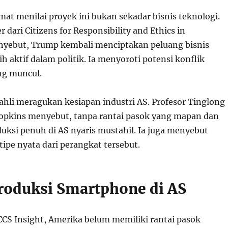
at menilai proyek ini bukan sekadar bisnis teknologi.
dari Citizens for Responsibility and Ethics in
yebut, Trump kembali menciptakan peluang bisnis
ih aktif dalam politik. Ia menyoroti potensi konflik
ng muncul.
ra ahli meragukan kesiapan industri AS. Profesor Tinglong
Hopkins menyebut, tanpa rantai pasok yang mapan dan
duksi penuh di AS nyaris mustahil. Ia juga menyebut
ipe nyata dari perangkat tersebut.
Produksi Smartphone di AS
CCS Insight, Amerika belum memiliki rantai pasok