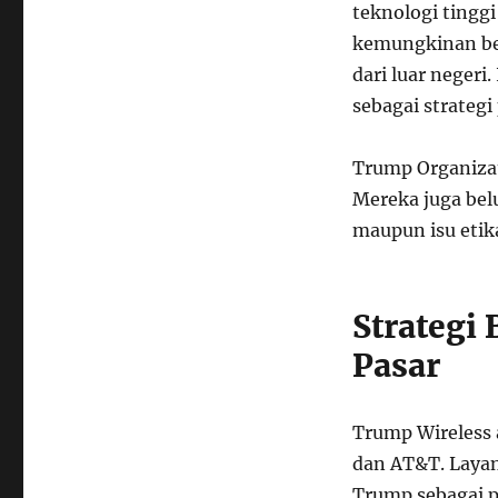
teknologi tingg
kemungkinan bes
dari luar negeri
sebagai strateg
Trump Organiza
Mereka juga bel
maupun isu etik
Strategi
Pasar
Trump Wireless 
dan AT&T. Layan
Trump sebagai pr