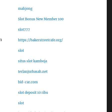
mahjong
Slot Bonus New Member 100
slot777
n
https://bakerstreetcafe.org/
slot
situs slot kamboja
terlanjurbasah.net
bid-car.com
slot deposit 10 ribu
slot