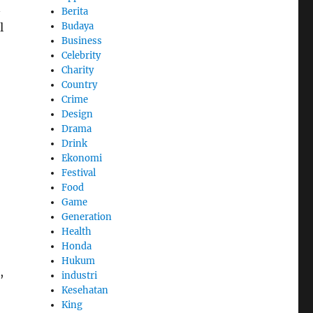
n
Berita
Budaya
l
Business
Celebrity
Charity
Country
Crime
Design
Drama
Drink
Ekonomi
Festival
Food
Game
Generation
Health
Honda
Hukum
,
industri
Kesehatan
King