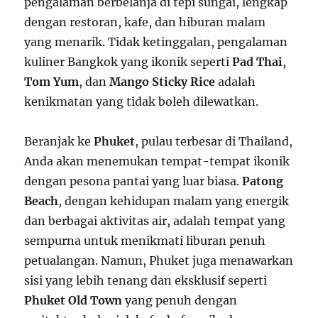
pengalaman berbelanja di tepi sungai, lengkap
dengan restoran, kafe, dan hiburan malam
yang menarik. Tidak ketinggalan, pengalaman
kuliner Bangkok yang ikonik seperti
Pad Thai
,
Tom Yum
, dan
Mango Sticky Rice
adalah
kenikmatan yang tidak boleh dilewatkan.
Beranjak ke
Phuket
, pulau terbesar di Thailand,
Anda akan menemukan tempat-tempat ikonik
dengan pesona pantai yang luar biasa.
Patong
Beach
, dengan kehidupan malam yang energik
dan berbagai aktivitas air, adalah tempat yang
sempurna untuk menikmati liburan penuh
petualangan. Namun, Phuket juga menawarkan
sisi yang lebih tenang dan eksklusif seperti
Phuket Old Town
yang penuh dengan