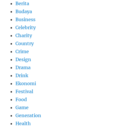
Berita
Budaya
Business
Celebrity
Charity
Country
Crime
Design
Drama
Drink
Ekonomi
Festival
Food
Game
Generation
Health