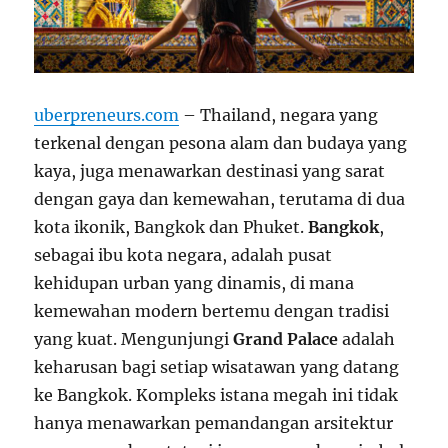
uberpreneurs.com
– Thailand, negara yang
terkenal dengan pesona alam dan budaya yang
kaya, juga menawarkan destinasi yang sarat
dengan gaya dan kemewahan, terutama di dua
kota ikonik, Bangkok dan Phuket.
Bangkok
,
sebagai ibu kota negara, adalah pusat
kehidupan urban yang dinamis, di mana
kemewahan modern bertemu dengan tradisi
yang kuat. Mengunjungi
Grand Palace
adalah
keharusan bagi setiap wisatawan yang datang
ke Bangkok. Kompleks istana megah ini tidak
hanya menawarkan pemandangan arsitektur