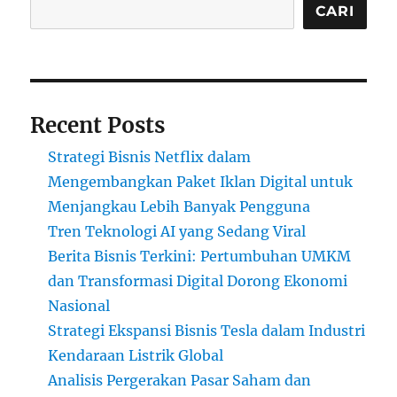
CARI
Recent Posts
Strategi Bisnis Netflix dalam
Mengembangkan Paket Iklan Digital untuk
Menjangkau Lebih Banyak Pengguna
Tren Teknologi AI yang Sedang Viral
Berita Bisnis Terkini: Pertumbuhan UMKM
dan Transformasi Digital Dorong Ekonomi
Nasional
Strategi Ekspansi Bisnis Tesla dalam Industri
Kendaraan Listrik Global
Analisis Pergerakan Pasar Saham dan