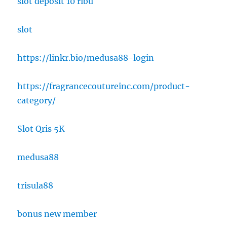
slot deposit 10 ribu
slot
https://linkr.bio/medusa88-login
https://fragrancecoutureinc.com/product-
category/
Slot Qris 5K
medusa88
trisula88
bonus new member