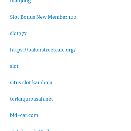
mahjong
Slot Bonus New Member 100
slot777
https://bakerstreetcafe.org/
slot
situs slot kamboja
terlanjurbasah.net
bid-car.com