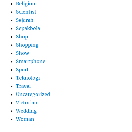
Religion
Scientist
Sejarah
Sepakbola
Shop
Shopping
Show
Smartphone
Sport
Teknologi
Travel
Uncategorized
Victorian
Wedding
Woman