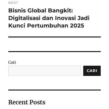
NEXT
Bisnis Global Bangkit:
Next
post:
Digitalisasi dan Inovasi Jadi
Kunci Pertumbuhan 2025
Cari
CARI
Recent Posts