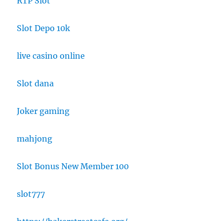
RTP Slot
Slot Depo 10k
live casino online
Slot dana
Joker gaming
mahjong
Slot Bonus New Member 100
slot777