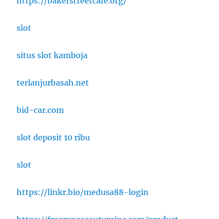
https://bakerstreetcafe.org/
slot
situs slot kamboja
terlanjurbasah.net
bid-car.com
slot deposit 10 ribu
slot
https://linkr.bio/medusa88-login