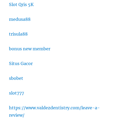
Slot Qris 5K
medusa88
trisula88
bonus new member
Situs Gacor
sbobet
slot777
https://www.valdezdentistry.com/leave-a-
review/